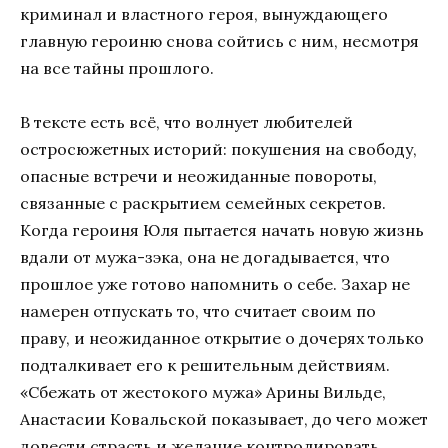
криминал и властного героя, вынуждающего
главную героиню снова сойтись с ним, несмотря
на все тайны прошлого.
В тексте есть всё, что волнует любителей
остросюжетных историй: покушения на свободу,
опасные встречи и неожиданные повороты,
связанные с раскрытием семейных секретов.
Когда героиня Юля пытается начать новую жизнь
вдали от мужа-зэка, она не догадывается, что
прошлое уже готово напомнить о себе. Захар не
намерен отпускать то, что считает своим по
праву, и неожиданное открытие о дочерях только
подталкивает его к решительным действиям.
«Сбежать от жестокого мужа» Арины Вильде,
Анастасии Ковальской показывает, до чего может
довести страсть и желание контролировать