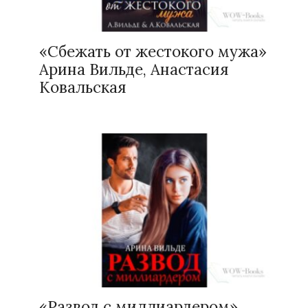
«Сбежать от жестокого мужа»
Арина Вильде, Анастасия
Ковальская
«Развод с миллиардером»