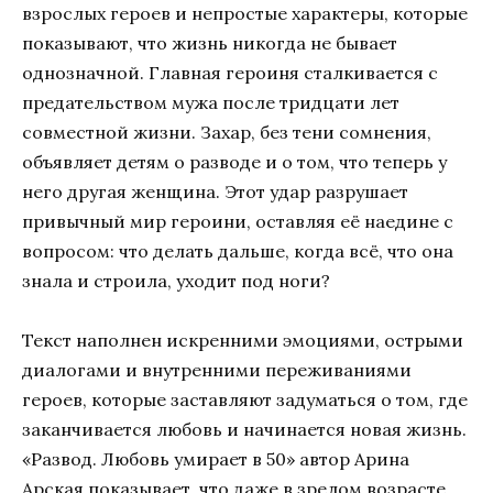
взрослых героев и непростые характеры, которые
показывают, что жизнь никогда не бывает
однозначной. Главная героиня сталкивается с
предательством мужа после тридцати лет
совместной жизни. Захар, без тени сомнения,
объявляет детям о разводе и о том, что теперь у
него другая женщина. Этот удар разрушает
привычный мир героини, оставляя её наедине с
вопросом: что делать дальше, когда всё, что она
знала и строила, уходит под ноги?
Текст наполнен искренними эмоциями, острыми
диалогами и внутренними переживаниями
героев, которые заставляют задуматься о том, где
заканчивается любовь и начинается новая жизнь.
«Развод. Любовь умирает в 50» автор Арина
Арская показывает, что даже в зрелом возрасте