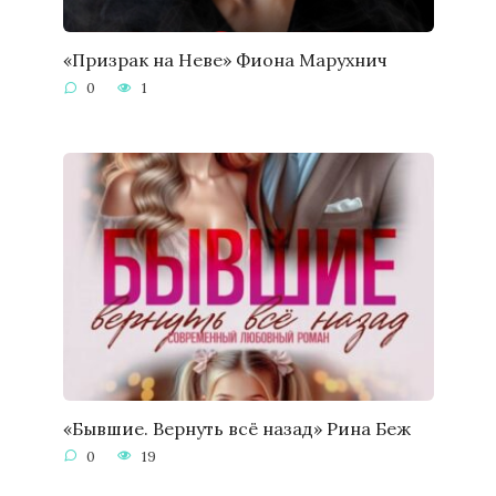
«Призрак на Неве» Фиона Марухнич
0
1
«Бывшие. Вернуть всё назад» Рина Беж
0
19