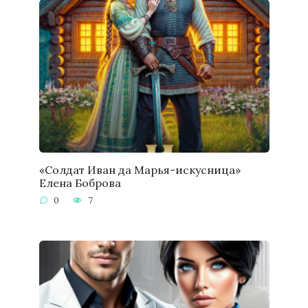
«Солдат Иван да Марья-искусница»
Елена Боброва
0
7