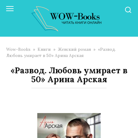
Перейти
к
контенту
Wow-Books
»
Книги
»
Женский роман
»
«Развод.
Любовь умирает в 50» Арина Арская
«Развод. Любовь умирает в
50» Арина Арская