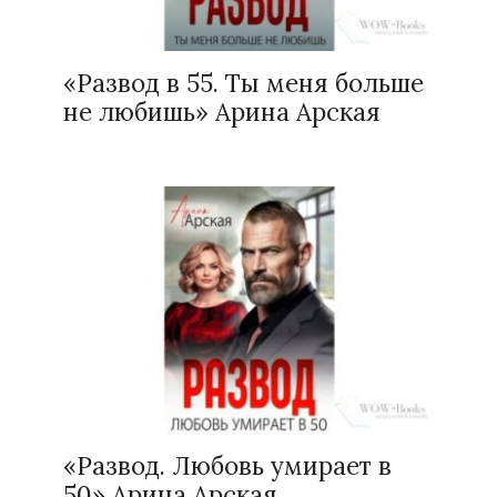
«Развод в 55. Ты меня больше
не любишь» Арина Арская
«Развод. Любовь умирает в
50» Арина Арская