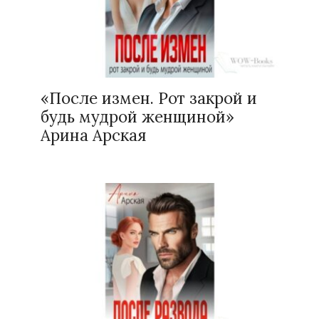
«После измен. Рот закрой и
будь мудрой женщиной»
Арина Арская