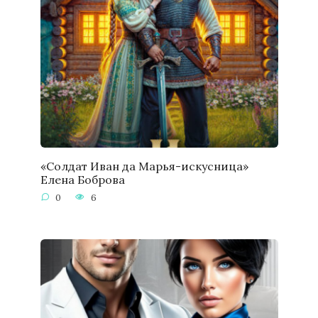
«Солдат Иван да Марья-искусница»
Елена Боброва
0
6