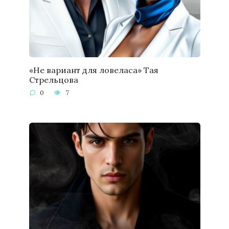
«Не вариант для ловеласа» Тая
Стрельцова
0
7