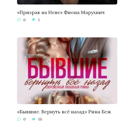
«Призрак на Неве» Фиона Марухнич
0
1
«Бывшие. Вернуть всё назад» Рина Беж
0
16