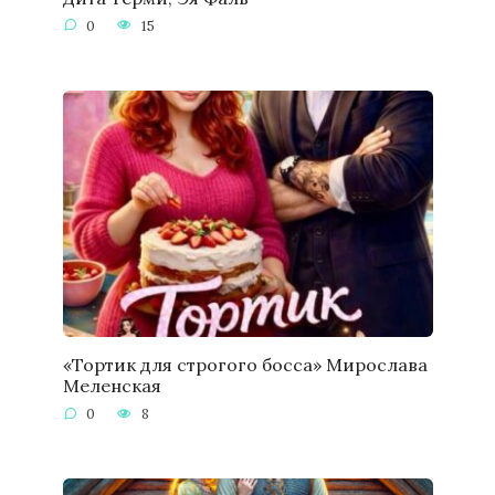
0
15
«Тортик для строгого босса» Мирослава
Меленская
0
8