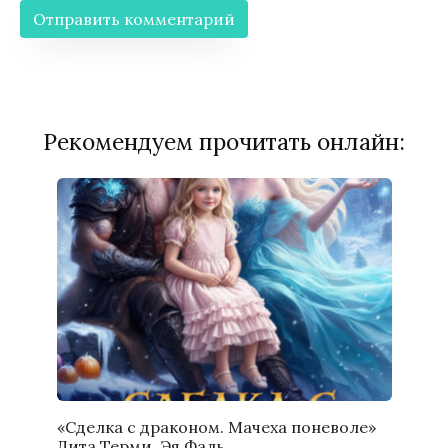
Рекомендуем прочитать онлайн:
«Сделка с драконом. Мачеха поневоле»
Дита Терми, Эя Фаль