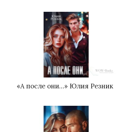
«А после они…» Юлия Резник