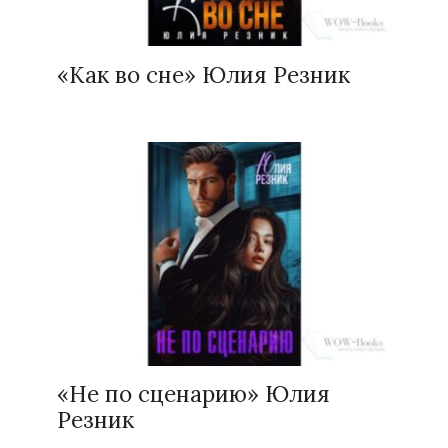
«Как во сне» Юлия Резник
«Не по сценарию» Юлия
Резник