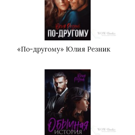
«По-другому» Юлия Резник