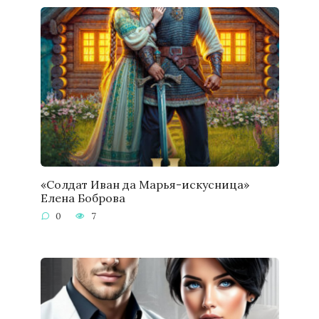
«Солдат Иван да Марья-искусница»
Елена Боброва
0
7