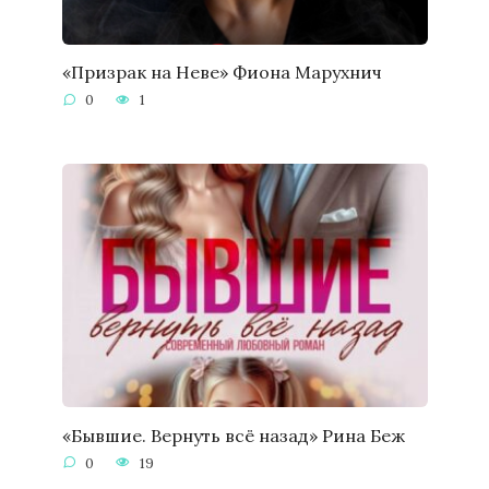
«Призрак на Неве» Фиона Марухнич
0
1
«Бывшие. Вернуть всё назад» Рина Беж
0
19