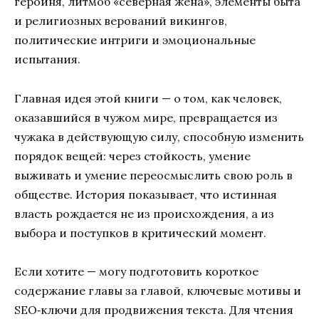
героиня, литмоб «северная жена», элементы быта
и религиозных верований викингов,
политические интриги и эмоциональные
испытания.
Главная идея этой книги — о том, как человек,
оказавшийся в чужом мире, превращается из
чужака в действующую силу, способную изменить
порядок вещей: через стойкость, умение
выживать и умение переосмыслить свою роль в
обществе. История показывает, что истинная
власть рождается не из происхождения, а из
выбора и поступков в критический момент.
Если хотите — могу подготовить короткое
содержание главы за главой, ключевые мотивы и
SEO‑ключи для продвижения текста. Для чтения