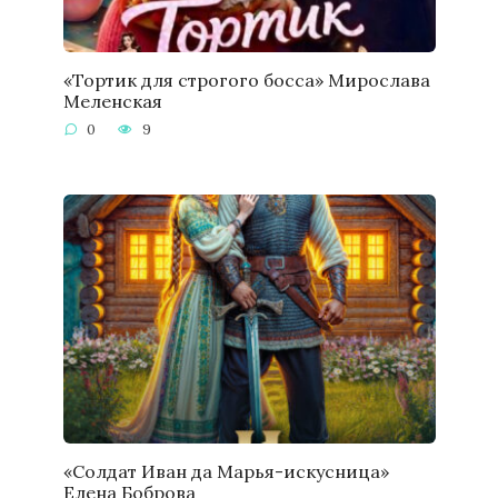
«Тортик для строгого босса» Мирослава
Меленская
0
9
«Солдат Иван да Марья-искусница»
Елена Боброва