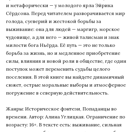
и метафорически — у молодого ярла Эйрика
Сёрдсона. Перед читателем разворачивается мир
голода, суеверий и жестокой борьбы за
выживание: она для людей — маргигр, морское
чудовище, а для него — живой талисман и знак
милости бога Ньёрда. Её путь — это не только
борьба за жизнь, но и медленное приобретение
силы, влияния и новой роли в обществе, где один
поступок может переменить судьбы целого
поселения. В этой книге вы найдете динамичный
сюжет, острые моральные выборы и атмосферное
погружение в северную действительность.
Жанры: Историческое фэнтези, Попаданцы во
времени. Автор: Алина Углицкая. Ограничение по
возрасту: 16+. В тексте есть: выживание, сильная