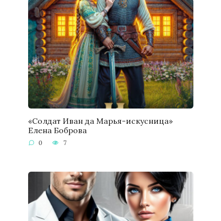
«Солдат Иван да Марья-искусница»
Елена Боброва
0
7