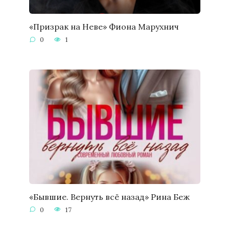
«Призрак на Неве» Фиона Марухнич
0
1
«Бывшие. Вернуть всё назад» Рина Беж
0
17