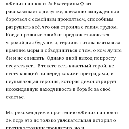
«Жених напрокат 2» Екатерины Флат
рассказывает о девушке, внезапно вынужденной
бороться с семейным проклятьем, способным
разрушить всё, что она строила с таким трудом.
Когда прошлые ошибки предков становятся
угрозой для будущего, героиня готова взяться за
крайние меры и объединиться с тем, о ком лучше
бы и не слышать. Однако иной выход попросту
отсутствует… В тексте есть властный герой, не
отступающий ни перед какими преградами, и
неунывающая героиня, которая демонстрирует
неожиданную находчивость в борьбе за своё
счастье.
Мы рекомендуем к прочтению «Жених напрокат
2», ведь это не только увлекательная история о
противостоянии проклятию, но и