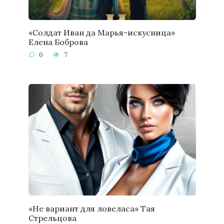
«Солдат Иван да Марья-искусница»
Елена Боброва
0
7
«Не вариант для ловеласа» Тая
Стрельцова