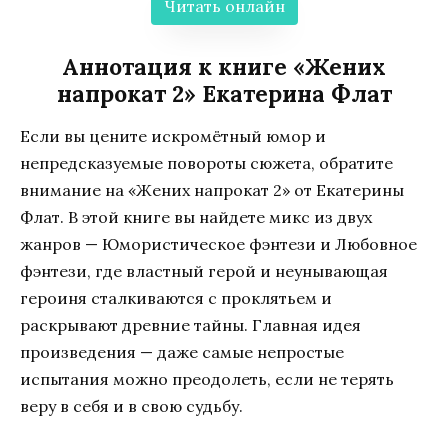
Читать онлайн
Аннотация к книге «Жених
напрокат 2» Екатерина Флат
Если вы цените искромётный юмор и
непредсказуемые повороты сюжета, обратите
внимание на «Жених напрокат 2» от Екатерины
Флат. В этой книге вы найдете микс из двух
жанров — Юмористическое фэнтези и Любовное
фэнтези, где властный герой и неунывающая
героиня сталкиваются с проклятьем и
раскрывают древние тайны. Главная идея
произведения — даже самые непростые
испытания можно преодолеть, если не терять
веру в себя и в свою судьбу.