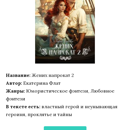
Название:
Жених напрокат 2
Автор:
Екатерина Флат
Жанры:
Юмористическое фэнтези, Любовное
фэнтези
В тексте есть:
властный герой и неунывающая
героиня, проклятье и тайны