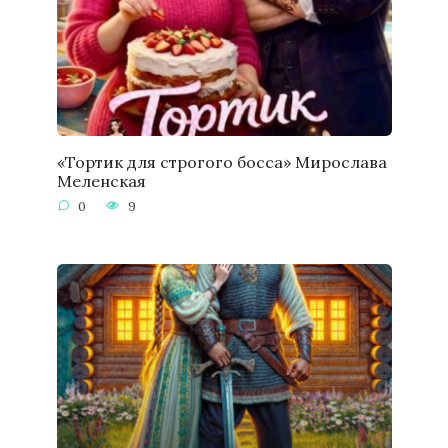
«Тортик для строгого босса» Мирослава
Меленская
0
9