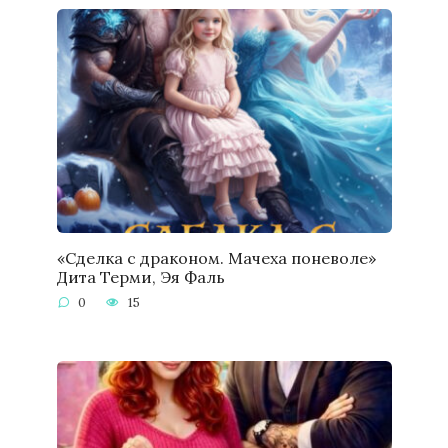
«Сделка с драконом. Мачеха поневоле»
Дита Терми, Эя Фаль
0
15