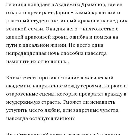
героиня попадает в Академию Драконов, где ее
открыто презирает Дарин – самый красивый и
властный студент, истинный дракон и наследник
великой семьи. Она для него – ничтожество с
каплей драконьей крови, ошибка и помеха на
пути к идеальной жизни. Но всего одна
непредвиденная ночь способна навсегда
изменить их отношения…
В тексте есть противостояние в магической
академии, напряжение между героями, жаркие и
откровенные сцены, которые превратят вражду в
неудержимую страсть. Сможет ли ненависть
уступить место любви, или запретные чувства
навсегда останутся тайной?
Читайте книгу «Запретные чувства в Академии