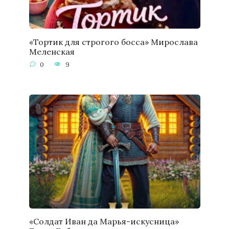
«Тортик для строгого босса» Мирослава
Меленская
0
9
«Солдат Иван да Марья-искусница»