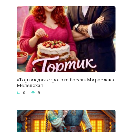
«Тортик для строгого босса» Мирослава
Меленская
0
9