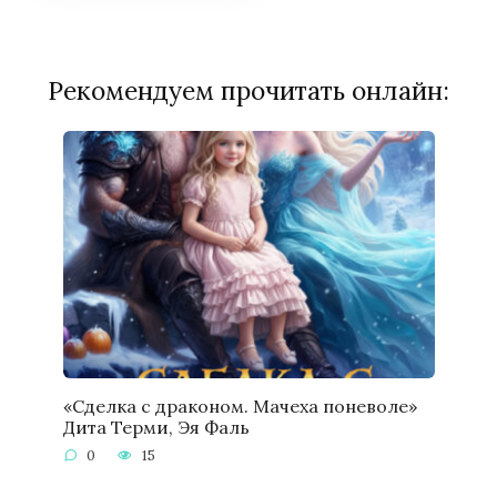
Рекомендуем прочитать онлайн:
«Сделка с драконом. Мачеха поневоле»
Дита Терми, Эя Фаль
0
15