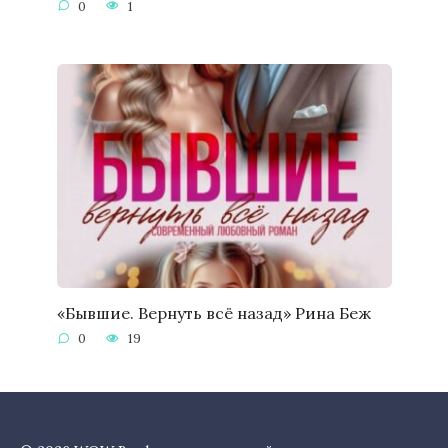
0
1
«Бывшие. Вернуть всё назад» Рина Беж
0
19