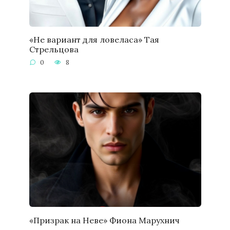
«Не вариант для ловеласа» Тая
Стрельцова
0
8
«Призрак на Неве» Фиона Марухнич