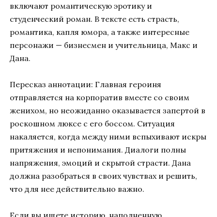
включают романтическую эротику и
студенческий роман. В тексте есть страсть,
романтика, капля юмора, а также интересные
персонажи — бизнесмен и учительница, Макс и
Дана.
Пересказ аннотации: Главная героиня
отправляется на корпоратив вместе со своим
женихом, но неожиданно оказывается запертой в
роскошном люксе с его боссом. Ситуация
накаляется, когда между ними вспыхивают искры
притяжения и непонимания. Диалоги полны
напряжения, эмоций и скрытой страсти. Дана
должна разобраться в своих чувствах и решить,
что для нее действительно важно.
Если вы ищете историю, наполненную