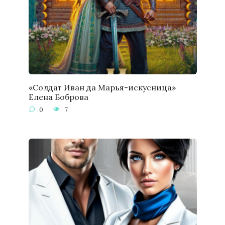
«Солдат Иван да Марья-искусница»
Елена Боброва
0
7