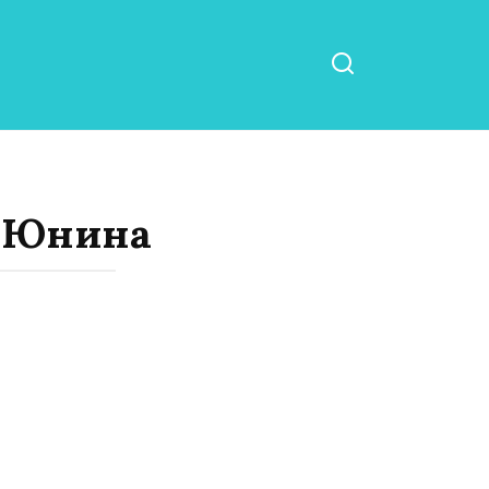
я Юнина