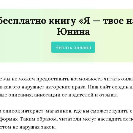
бесплатно книгу «Я — твое 
Юнина
Читать онлайн
ne мы не можем предоставить возможность читать онл
ак как это нарушает авторские права. Наш сайт создан
ные описания, аннотации от издателей и отзывы.
список интернет-магазинов, где вы сможете купить ее
тформах. Таким образом, читатели могут насладиться 
этом не нарушая закон.