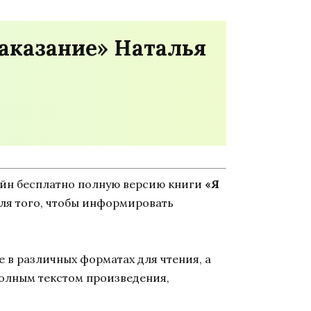
наказание» Наталья
айн бесплатно полную версию книги
«Я
 для того, чтобы информировать
 в различных форматах для чтения, а
полным текстом произведения,