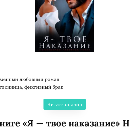
еменный любовный роман
ственница, фиктивный брак
Читать онлайн
ниге «Я — твое наказание»