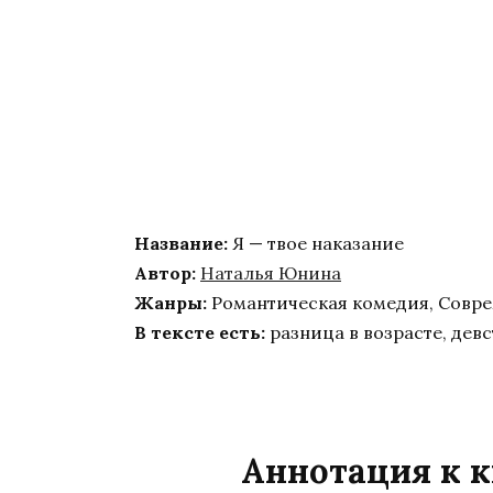
Название:
Я — твое наказание
Автор:
Наталья Юнина
Жанры:
Романтическая комедия, Совр
В тексте есть:
разница в возрасте, дев
Аннотация к к