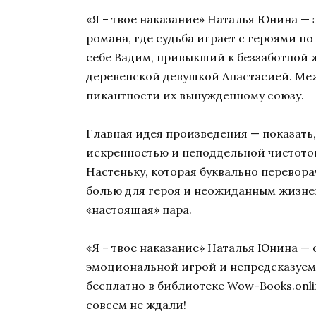
«Я – твое наказание» Наталья Юнина —
романа, где судьба играет с героями п
себе Вадим, привыкший к беззаботной 
деревенской девушкой Анастасией. Межд
пикантности их вынужденному союзу.
Главная идея произведения — показать
искренностью и неподдельной чистотой.
Настеньку, которая буквально перевора
болью для героя и неожиданным жизнен
«настоящая» пара.
«Я – твое наказание» Наталья Юнина —
эмоциональной игрой и непредсказуемы
бесплатно в библиотеке Wow-Books.onli
совсем не ждали!