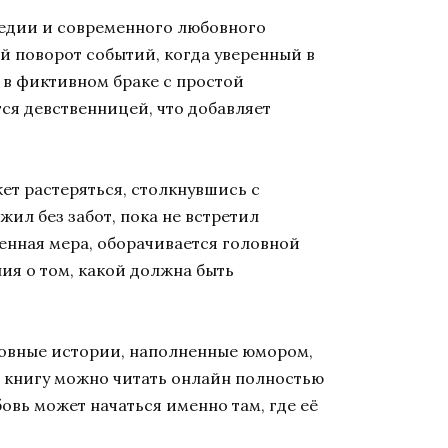
медии и современного любовного
ый поворот событий, когда уверенный в
 в фиктивном браке с простой
ся девственницей, что добавляет
ет растеряться, столкнувшись с
ил без забот, пока не встретил
менная мера, оборачивается головной
я о том, какой должна быть
юбовные истории, наполненные юмором,
 книгу можно читать онлайн полностью
овь может начаться именно там, где её