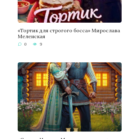
«Тортик для строгого босса» Мирослава
Меленская
0
9