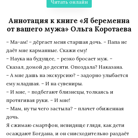
Читать онлайн
Аннотация к книге «Я беременна
от вашего мужа» Ольга Коротаева
– Ма-ам! – дёргает меня старшая дочь. – Папа не
даёт мне карманные. Скажи ему!
– Наука на будущее, – резко бросает муж. –
Сказал, домой до десяти. Опоздала? Наказана.
– А мне дашь на экскурсию? – задорно улыбается
ему младшая. – И на сувениры.
– И мне, – подбегают близнецы, толкаясь и
протягивая руки. – И мне!
– Мам, ну ты чего застыла? – плачет обиженная
дочь.
Я сжимаю смартфон, невидяще глядя, как дети
осаждают Богдана, и он снисходительно раздаёт