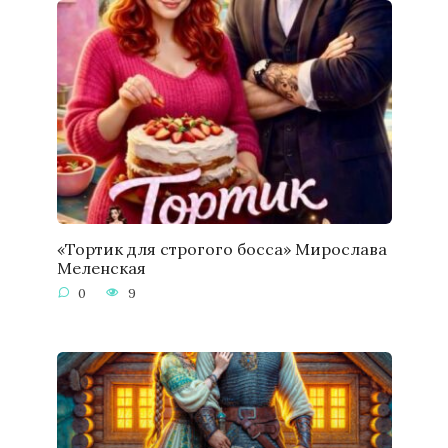
«Тортик для строгого босса» Мирослава
Меленская
0
9