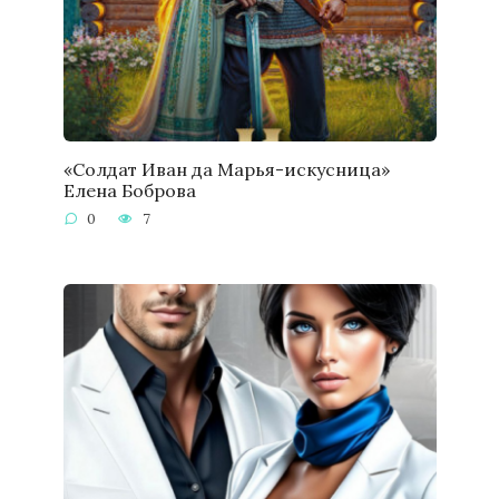
«Солдат Иван да Марья-искусница»
Елена Боброва
0
7