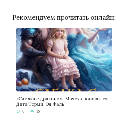
Рекомендуем прочитать онлайн:
«Сделка с драконом. Мачеха поневоле»
Дита Терми, Эя Фаль
0
15