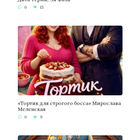
0
15
«Тортик для строгого босса» Мирослава
Меленская
0
9