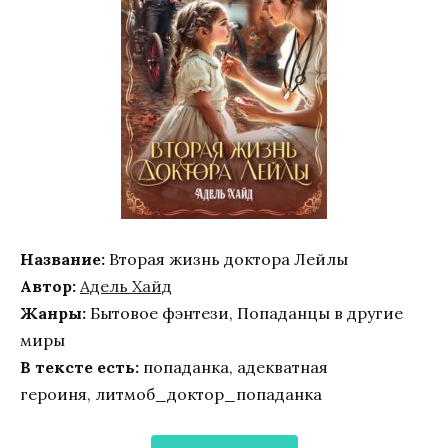
Название:
Вторая жизнь доктора Лейлы
Автор:
Адель Хайд
Жанры:
Бытовое фэнтези, Попаданцы в другие
миры
В тексте есть:
попаданка, адекватная
героиня, литмоб_доктор_попаданка