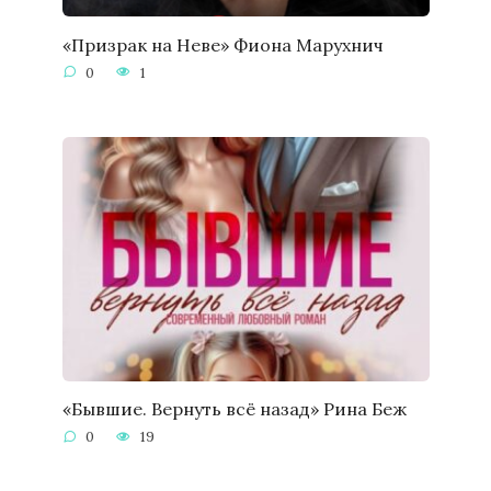
«Призрак на Неве» Фиона Марухнич
0
1
«Бывшие. Вернуть всё назад» Рина Беж
0
19