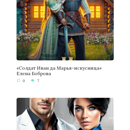
«Солдат Иван да Марья-искусница»
Елена Боброва
0
7