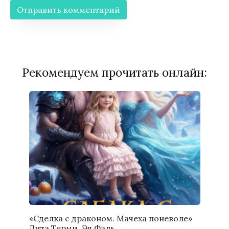
Рекомендуем прочитать онлайн:
«Сделка с драконом. Мачеха поневоле»
Дита Терми, Эя Фаль