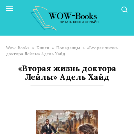
Перейти
к
контенту
Wow-Books
»
Книги
»
Попаданцы
»
«Вторая жизнь
доктора Лейлы» Адель Хайд
«Вторая жизнь доктора
Лейлы» Адель Хайд