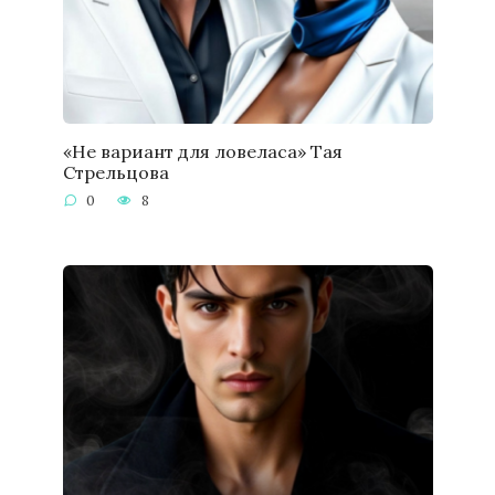
«Не вариант для ловеласа» Тая
Стрельцова
0
8