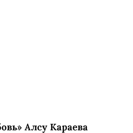
бовь» Алсу Караева