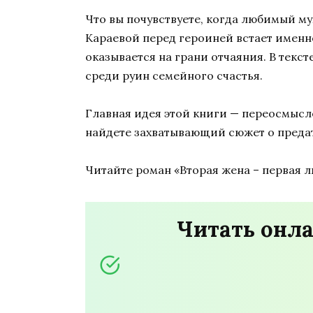
Что вы почувствуете, когда любимый му
Караевой перед героиней встает именн
оказывается на грани отчаяния. В текс
среди руин семейного счастья.
Главная идея этой книги — переосмысле
найдете захватывающий сюжет о предат
Читайте роман «Вторая жена – первая л
Читать онла