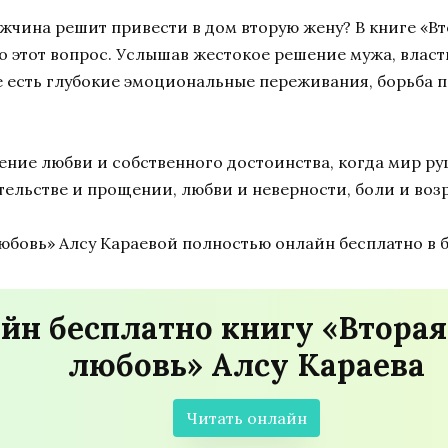
жчина решит привести в дом вторую жену? В книге «Вт
о этот вопрос. Услышав жестокое решение мужа, власт
те есть глубокие эмоциональные переживания, борьба 
ние любви и собственного достоинства, когда мир руши
ельстве и прощении, любви и неверности, боли и во
юбовь» Алсу Караевой полностью онлайн бесплатно в 
йн бесплатно книгу «Вторая
любовь» Алсу Караева
Читать онлайн