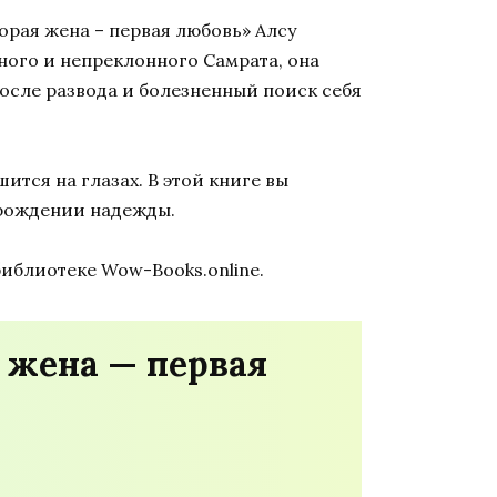
орая жена – первая любовь» Алсу
ного и непреклонного Самрата, она
после развода и болезненный поиск себя
тся на глазах. В этой книге вы
зрождении надежды.
библиотеке Wow-Books.online.
 жена — первая