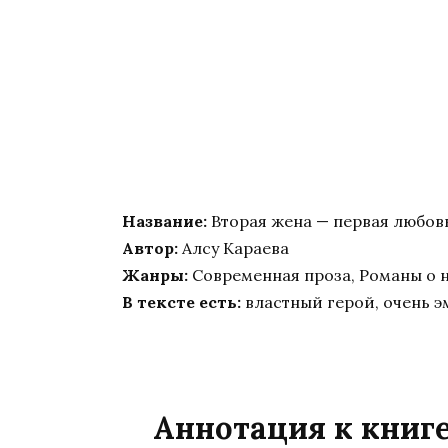
Название:
Вторая жена — первая любов
Автор:
Алсу Караева
Жанры:
Современная проза, Романы о 
В тексте есть:
властный герой, очень э
Аннотация к книге