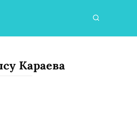
лсу Караева