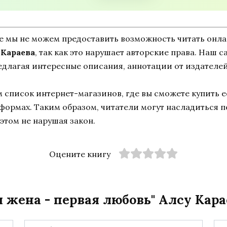
ne мы не можем предоставить возможность читать онл
 Караева
, так как это нарушает авторские права. Наш с
едлагая интересные описания, аннотации от издателей
список интернет-магазинов, где вы сможете купить ее
тформах. Таким образом, читатели могут насладиться 
этом не нарушая закон.
Оцените книгу
 жена - первая любовь" Алсу Кара
Email
Са