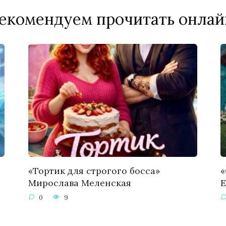
екомендуем прочитать онлай
«Тортик для строгого босса»
«
Мирослава Меленская
Е
0
9