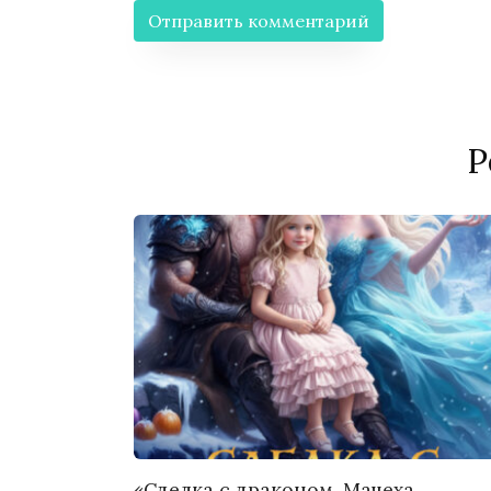
Р
«Сделка с драконом. Мачеха