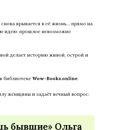
снова врывается в её жизнь… прямо на
вную идею: прошлое невозможно
новой делает историю живой, острой и
в библиотеке
Wow-Books.online
.
илу женщины и задаёт вечный вопрос:
ишь бывшие» Ольга