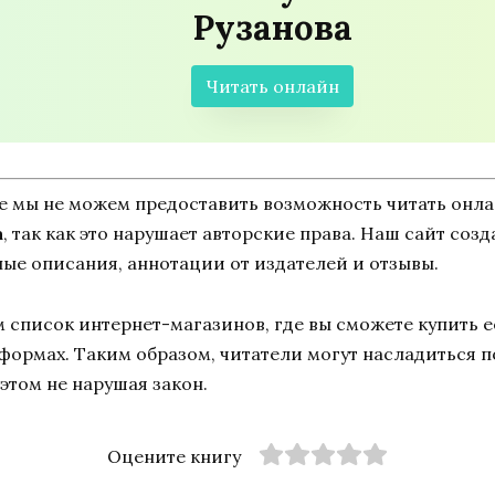
Рузанова
Читать онлайн
ne мы не можем предоставить возможность читать онл
а
, так как это нарушает авторские права. Наш сайт соз
ные описания, аннотации от издателей и отзывы.
список интернет-магазинов, где вы сможете купить ее
тформах. Таким образом, читатели могут насладиться 
этом не нарушая закон.
Оцените книгу