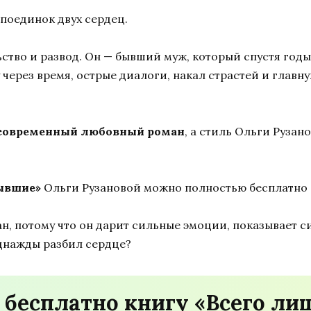
поединок двух сердец.
тво и развод. Он — бывший муж, который спустя годы 
чу через время, острые диалоги, накал страстей и гла
современный любовный роман
, а стиль Ольги Руза
ывшие»
Ольги Рузановой можно полностью бесплатно 
н, потому что он дарит сильные эмоции, показывает с
однажды разбил сердце?
 бесплатно книгу «Всего л