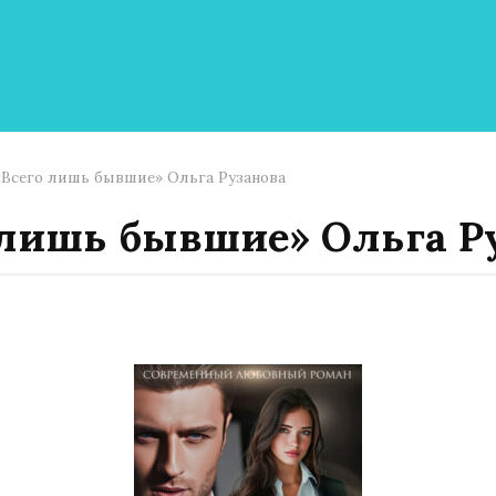
«Всего лишь бывшие» Ольга Рузанова
 лишь бывшие» Ольга Р