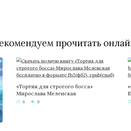
екомендуем прочитать онлай
«Тортик для строгого босса»
«
Мирослава Меленская
Е
0
9