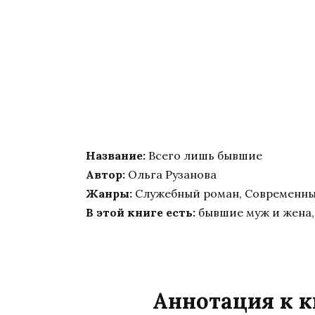
Название:
Всего лишь бывшие
Автор:
Ольга Рузанова
Жанры:
Служебный роман, Современн
В этой книге есть:
бывшие муж и жена, 
Аннотация к к