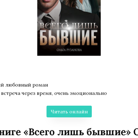
ый любовный роман
встреча через время, очень эмоционально
Читать онлайн
ниге «Всего лишь бывшие» 