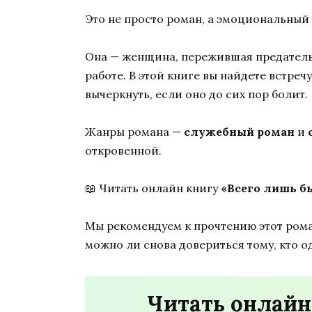
Это не просто роман, а эмоциональный 
Она — женщина, пережившая предательс
работе. В этой книге вы найдете встре
вычеркнуть, если оно до сих пор болит.
Жанры романа —
служебный роман
и
откровенной.
📖 Читать онлайн книгу
«Всего лишь б
Мы рекомендуем к прочтению этот рома
можно ли снова довериться тому, кто 
Читать онлайн