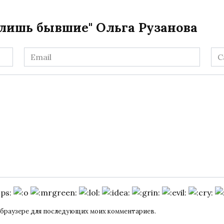
 лишь бывшие" Ольга Рузанова
Email
Са
*
ом браузере для последующих моих комментариев.