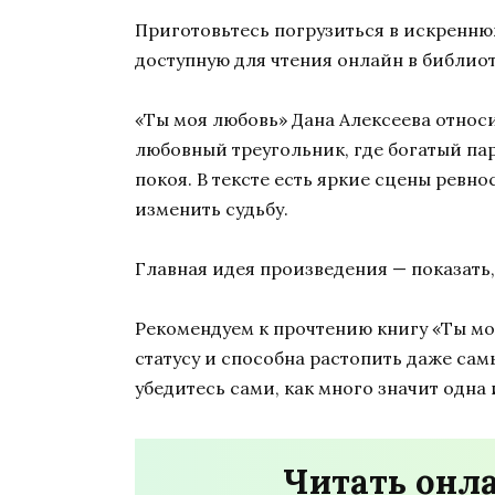
Приготовьтесь погрузиться в искренню
доступную для чтения онлайн в библиот
«Ты моя любовь» Дана Алексеева относ
любовный треугольник, где богатый па
покоя. В тексте есть яркие сцены рев
изменить судьбу.
Главная идея произведения — показать
Рекомендуем к прочтению книгу «Ты моя
статусу и способна растопить даже сам
убедитесь сами, как много значит одна
Читать онл