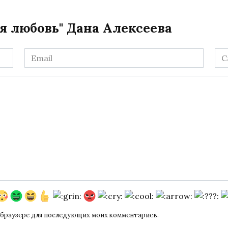
я любовь" Дана Алексеева
Email
Са
*
ом браузере для последующих моих комментариев.