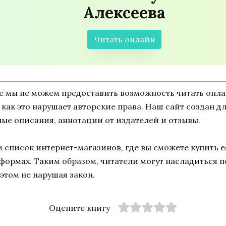
Алексеева
Читать онлайн
ne мы не можем предоставить возможность читать онл
к как это нарушает авторские права. Наш сайт создан 
ные описания, аннотации от издателей и отзывы.
список интернет-магазинов, где вы сможете купить ее
тформах. Таким образом, читатели могут насладиться 
этом не нарушая закон.
Оцените книгу