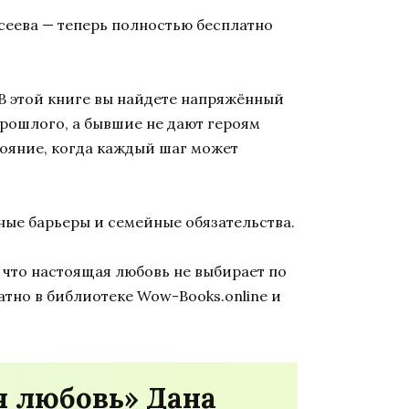
сеева — теперь полностью бесплатно
В этой книге вы найдете напряжённый
прошлого, а бывшие не дают героям
тояние, когда каждый шаг может
ные барьеры и семейные обязательства.
 что настоящая любовь не выбирает по
атно в библиотеке Wow-Books.online и
я любовь» Дана