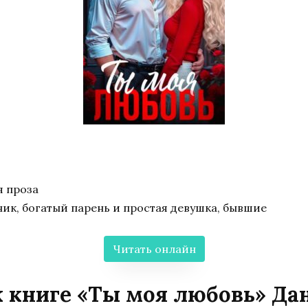
 проза
ик, богатый парень и простая девушка, бывшие
Читать онлайн
 книге «Ты моя любовь» Да