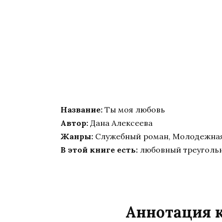
Название:
Ты моя любовь
Автор:
Дана Алексеева
Жанры:
Служебный роман, Молодежная
В этой книге есть:
любовный треугольн
Аннотация к