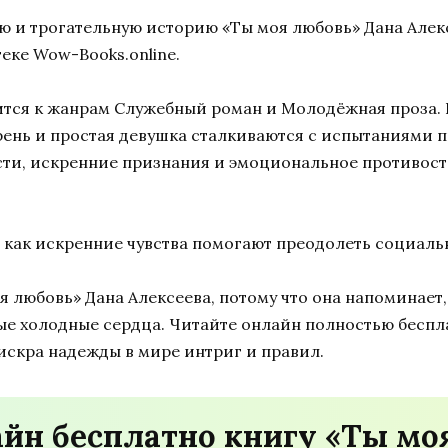
ю и трогательную историю «Ты моя любовь» Дана Алек
еке Wow-Books.online.
ится к жанрам Служебный роман и Молодёжная проза. 
рень и простая девушка сталкиваются с испытаниями 
ности, искренние признания и эмоциональное противос
, как искренние чувства помогают преодолеть социаль
 любовь» Дана Алексеева, потому что она напоминает,
ые холодные сердца. Читайте онлайн полностью беспл
 искра надежды в мире интриг и правил.
айн бесплатно книгу «Ты мо