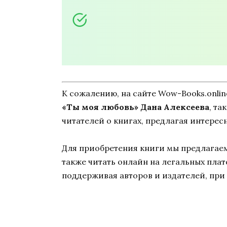
К сожалению, на сайте Wow-Books.onli
«Ты моя любовь» Дана Алексеева
, та
читателей о книгах, предлагая интерес
Для приобретения книги мы предлагаем 
также читать онлайн на легальных пла
поддерживая авторов и издателей, при 