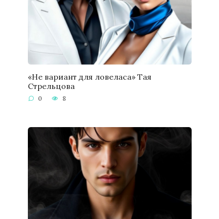
«Не вариант для ловеласа» Тая
Стрельцова
0
8