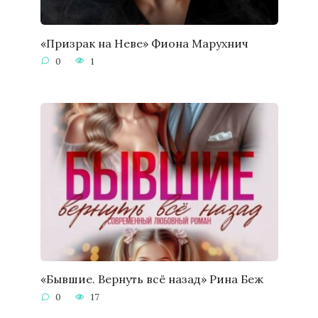
«Призрак на Неве» Фиона Марухнич
0
1
«Бывшие. Вернуть всё назад» Рина Беж
0
17