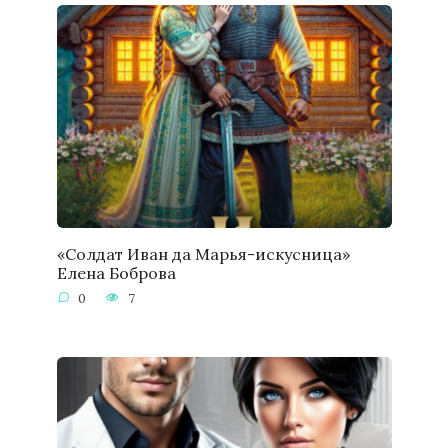
«Солдат Иван да Марья-искусница»
Елена Боброва
0
7