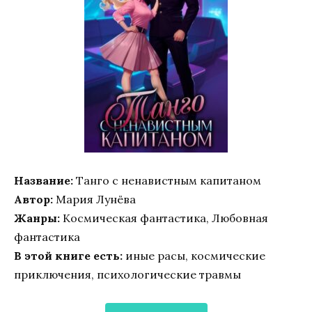
Название:
Танго с ненавистным капитаном
Автор:
Мария Лунёва
Жанры:
Космическая фантастика, Любовная
фантастика
В этой книге есть:
иные расы, космические
приключения, психологические травмы