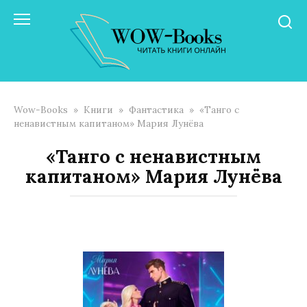
Перейти
к
контенту
Wow-Books
»
Книги
»
Фантастика
»
«Танго с
ненавистным капитаном» Мария Лунёва
«Танго с ненавистным
капитаном» Мария Лунёва