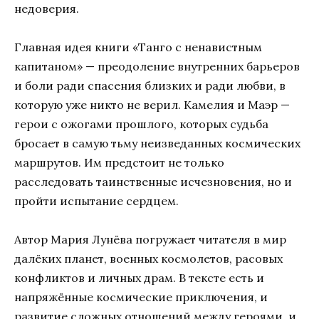
недоверия.
Главная идея книги «Танго с ненавистным
капитаном» — преодоление внутренних барьеров
и боли ради спасения близких и ради любви, в
которую уже никто не верил. Камелия и Маэр —
герои с ожогами прошлого, которых судьба
бросает в самую тьму неизведанных космических
маршрутов. Им предстоит не только
расследовать таинственные исчезновения, но и
пройти испытание сердцем.
Автор Мария Лунёва погружает читателя в мир
далёких планет, военных космолетов, расовых
конфликтов и личных драм. В тексте есть и
напряжённые космические приключения, и
развитие сложных отношений между героями, и