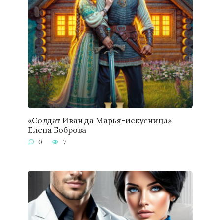
«Солдат Иван да Марья-искусница»
Елена Боброва
0
7