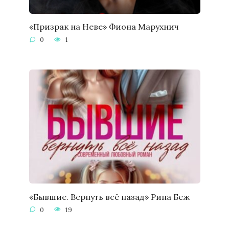
«Призрак на Неве» Фиона Марухнич
0
1
«Бывшие. Вернуть всё назад» Рина Беж
0
19