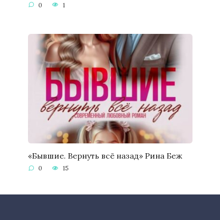
0
1
«Бывшие. Вернуть всё назад» Рина Беж
0
15