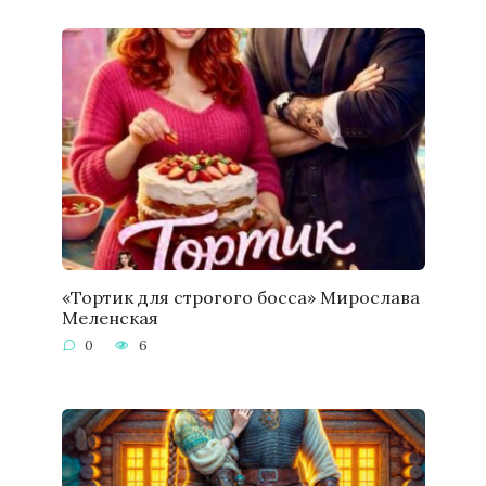
«Тортик для строгого босса» Мирослава
Меленская
0
6