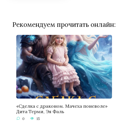
Рекомендуем прочитать онлайн:
«Сделка с драконом. Мачеха поневоле»
Дита Терми, Эя Фаль
0
15