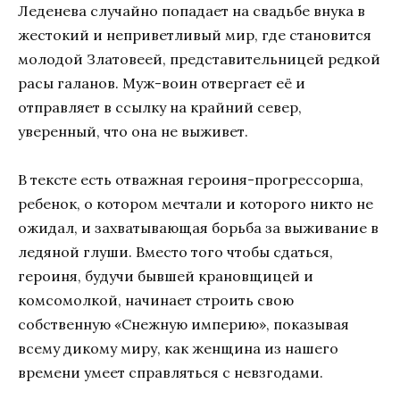
Леденева случайно попадает на свадьбе внука в
жестокий и неприветливый мир, где становится
молодой Златовеей, представительницей редкой
расы галанов. Муж-воин отвергает её и
отправляет в ссылку на крайний север,
уверенный, что она не выживет.
В тексте есть отважная героиня-прогрессорша,
ребенок, о котором мечтали и которого никто не
ожидал, и захватывающая борьба за выживание в
ледяной глуши. Вместо того чтобы сдаться,
героиня, будучи бывшей крановщицей и
комсомолкой, начинает строить свою
собственную «Снежную империю», показывая
всему дикому миру, как женщина из нашего
времени умеет справляться с невзгодами.