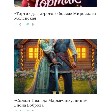
«Тортик для строгого босса» Мирослава
Меленская
0
9
«Солдат Иван да Марья-искусница»
Елена Боброва