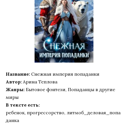
Название:
Снежная империя попаданки
Автор:
Арина Теплова
Жанры:
Бытовое фэнтези, Попаданцы в другие
миры
В тексте есть:
ребенок, прогрессорство, литмоб_деловая_попа
данка