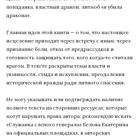
попаданка, властный дракон, литмоб «я убила
дракона».
Главная идея этой книги — о том, что настоящее
исцеление приходит через встречу с иным: через
признание боли, отказ от предрассудков и
готовность защищать того, кого когда‑то считали
врагом. В тексте раскрыты темы власти и
уязвимости, стыда и искупления, преодоления
исторической вражды ради личного спасения.
Не могу указывать или подтверждать наличие
полного текста на сторонних ресурсах, которые
могут нарушать права автора; рекомендую искать
«Служанка слепого генерала» Белова Екатерина
на официальных площадках, в авторских