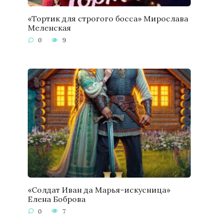
«Тортик для строгого босса» Мирослава
Меленская
0
9
«Солдат Иван да Марья-искусница»
Елена Боброва
0
7