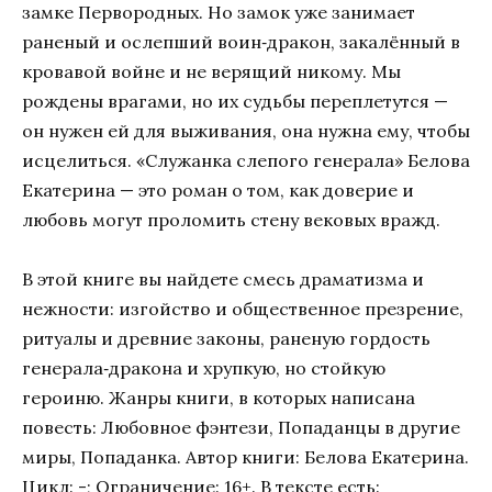
замке Первородных. Но замок уже занимает
раненый и ослепший воин‑дракон, закалённый в
кровавой войне и не верящий никому. Мы
рождены врагами, но их судьбы переплетутся —
он нужен ей для выживания, она нужна ему, чтобы
исцелиться. «Служанка слепого генерала» Белова
Екатерина — это роман о том, как доверие и
любовь могут проломить стену вековых вражд.
В этой книге вы найдете смесь драматизма и
нежности: изгойство и общественное презрение,
ритуалы и древние законы, раненую гордость
генерала‑дракона и хрупкую, но стойкую
героиню. Жанры книги, в которых написана
повесть: Любовное фэнтези, Попаданцы в другие
миры, Попаданка. Автор книги: Белова Екатерина.
Цикл: -; Ограничение: 16+. В тексте есть: