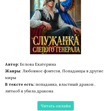
Автор:
Белова Екатерина
Жанры
: Любовное фэнтези, Попаданцы в другие
миры
В тексте есть:
попаданка, властный дракон ,
литмоб я убила дракона
Читать онлайн