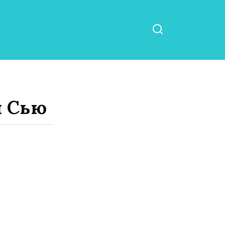
и Сью