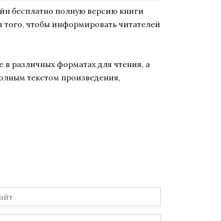
айн бесплатно полную версию книги
ля того, чтобы информировать читателей
 в различных форматах для чтения, а
полным текстом произведения,
йт