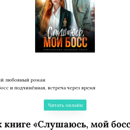
ый любовный роман
босс и подчинённая, встреча через время
Читать онлайн
 книге «Слушаюсь, мой бос