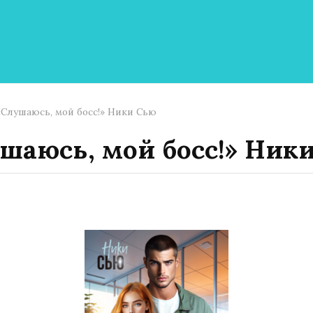
«Слушаюсь, мой босс!» Ники Сью
шаюсь, мой босс!» Ник