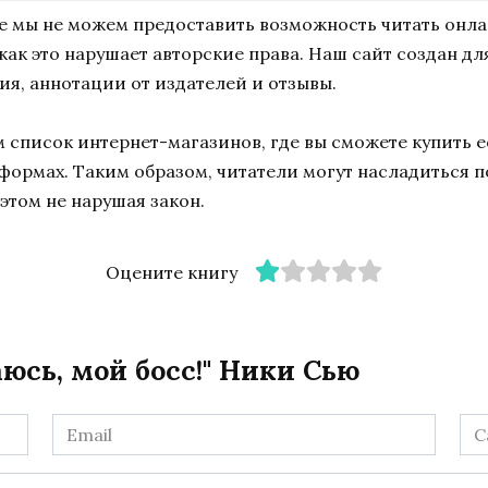
ne мы не можем предоставить возможность читать онл
к как это нарушает авторские права. Наш сайт создан д
ия, аннотации от издателей и отзывы.
список интернет-магазинов, где вы сможете купить ее
тформах. Таким образом, читатели могут насладиться 
этом не нарушая закон.
Оцените книгу
юсь, мой босс!" Ники Сью
Email
Са
*