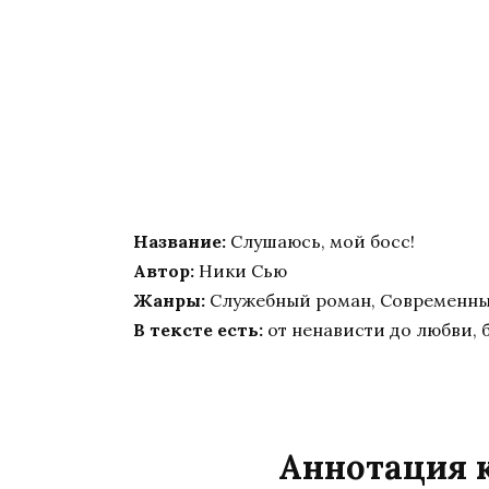
Название:
Слушаюсь, мой босс!
Автор:
Ники Сью
Жанры:
Служебный роман, Современн
В тексте есть:
от ненависти до любви, 
Аннотация к