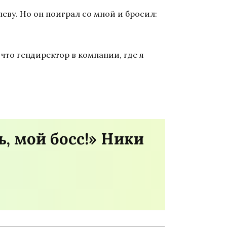
еву. Но он поиграл со мной и бросил:
 что гендиректор в компании, где я
, мой босс!» Ники