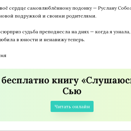
своё сердце самовлюблённому подонку — Руслану Собол
 новой подружкой и своими родителями.
сюрприз судьба преподнесла на днях — когда я узнала,
 любила в юности и ненавижу теперь.
емя
 бесплатно книгу «Слушаюсь
Сью
Читать онлайн