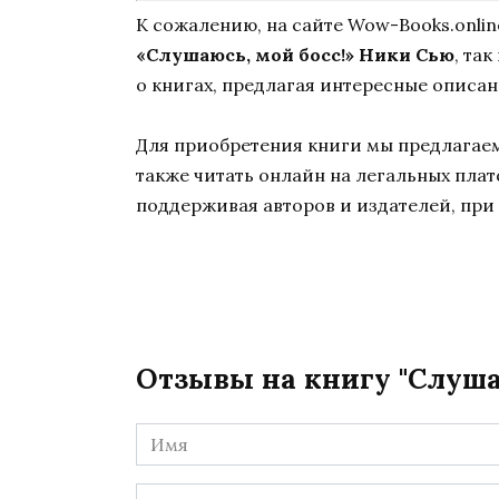
К сожалению, на сайте Wow-Books.onli
«Слушаюсь, мой босс!» Ники Сью
, та
о книгах, предлагая интересные описан
Для приобретения книги мы предлагаем 
также читать онлайн на легальных пла
поддерживая авторов и издателей, при 
Отзывы на книгу "Слуша
Имя
*
Комментарий