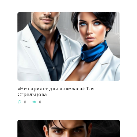
«Не вариант для ловеласа» Тая
Стрельцова
0
8