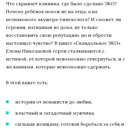
Что скрывает клиника, где было сделано ЭКО?
Почему ребёнок похож не на отца, а на
незнакомого акушера-гинеколога? И сможет ли
героиня, изгнанная из дома, не только
восстановить свою репутацию, но и обрести
настоящее чувство? В книге «Скандальное ЭКО»
Елены Николаевой герои сталкиваются с
истиной, от которой невозможно отвернуться, и с
желаниями, которые невозможно сдержать.
В этой книге есть:
история от ненависти до любви,
властный и загадочный мужчина,
сильная женщина, готовая бороться за себя и