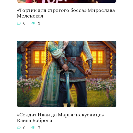
«Тортик для строгого босса» Мирослава
Меленская
0
9
«Солдат Иван да Марья-искусница»
Елена Боброва
0
7