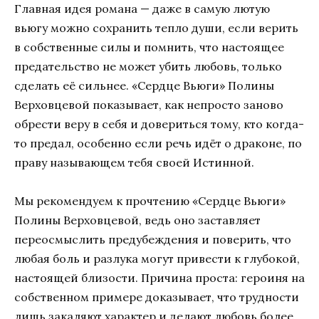
Главная идея романа — даже в самую лютую
вьюгу можно сохранить тепло души, если верить
в собственные силы и помнить, что настоящее
предательство не может убить любовь, только
сделать её сильнее. «Сердце Вьюги» Полины
Верховцевой показывает, как непросто заново
обрести веру в себя и довериться тому, кто когда-
то предал, особенно если речь идёт о драконе, по
праву называющем тебя своей Истинной.
Мы рекомендуем к прочтению «Сердце Вьюги»
Полины Верховцевой, ведь оно заставляет
переосмыслить предубеждения и поверить, что
любая боль и разлука могут привести к глубокой,
настоящей близости. Причина проста: героиня на
собственном примере доказывает, что трудности
лишь закаляют характер и делают любовь более