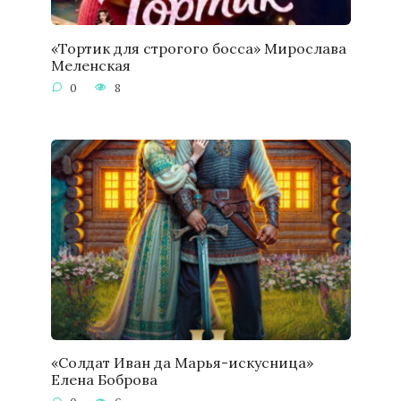
«Тортик для строгого босса» Мирослава
Меленская
0
8
«Солдат Иван да Марья-искусница»
Елена Боброва