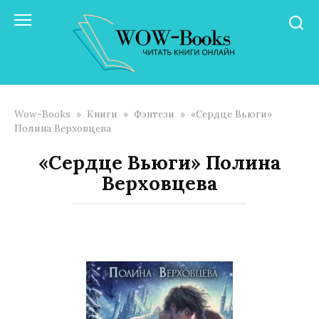
Перейти
к
контенту
Wow-Books
»
Книги
»
Фэнтези
»
«Сердце Вьюги»
Полина Верховцева
«Сердце Вьюги» Полина
Верховцева