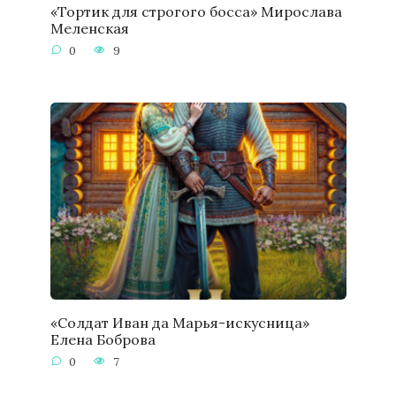
«Тортик для строгого босса» Мирослава
Меленская
0
9
«Солдат Иван да Марья-искусница»
Елена Боброва
0
7