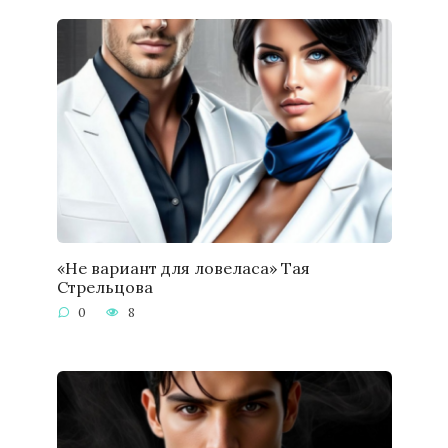
«Не вариант для ловеласа» Тая
Стрельцова
0
8