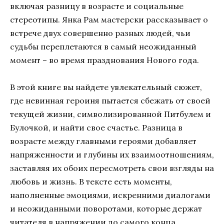
включая разницу в возрасте и социальные
стереотипы. Янка Рам мастерски рассказывает о
встрече двух совершенно разных людей, чьи
судьбы переплетаются в самый неожиданный
момент – во время празднования Нового года.
В этой книге вы найдете увлекательный сюжет,
где невинная героиня пытается сбежать от своей
текущей жизни, символизированной Питбулем и
Булочкой, и найти свое счастье. Разница в
возрасте между главными героями добавляет
напряженности и глубины их взаимоотношениям,
заставляя их обоих пересмотреть свои взгляды на
любовь и жизнь. В тексте есть моменты,
наполненные эмоциями, искренними диалогами
и неожиданными поворотами, которые держат
читателя в напряжении до самого конца.