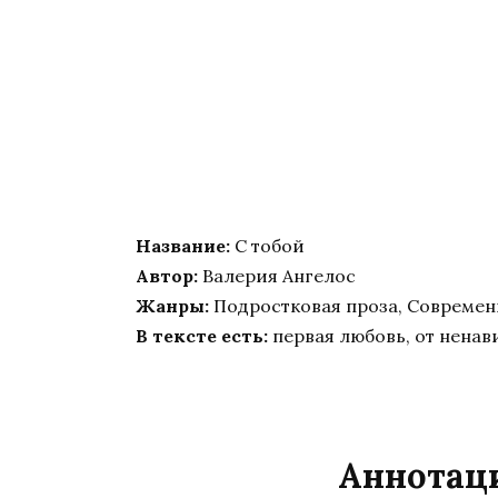
Название:
С тобой
Автор:
Валерия Ангелос
Жанры:
Подростковая проза, Совреме
В тексте есть:
первая любовь, от ненав
Аннотаци