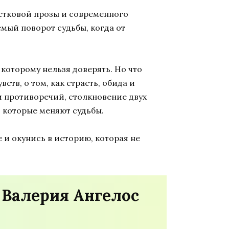
стковой прозы
и
современного
емый поворот судьбы
, когда от
 которому нельзя доверять. Но что
ств, о том, как страсть, обида и
 противоречий, столкновение двух
, которые меняют судьбы.
e
и окунись в историю, которая не
 Валерия Ангелос