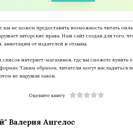
ne мы не можем предоставить возможность читать онл
 нарушает авторские права. Наш сайт создан для того, 
, аннотации от издателей и отзывы.
список интернет-магазинов, где вы сможете купить ее
тформах. Таким образом, читатели могут насладиться 
этом не нарушая закон.
Оцените книгу
й" Валерия Ангелос