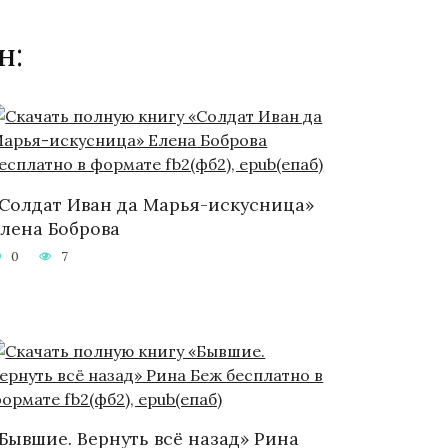
н:
Солдат Иван да Марья-искусница»
лена Боброва
0
7
Бывшие. Вернуть всё назад» Рина