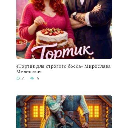
«Тортик для строгого босса» Мирослава
Меленская
0
9