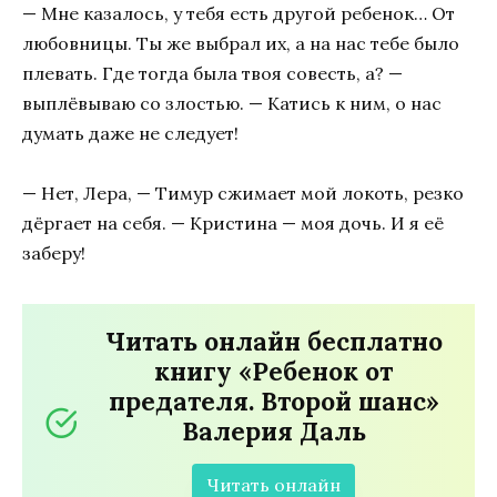
— Мне казалось, у тебя есть другой ребенок… От
любовницы. Ты же выбрал их, а на нас тебе было
плевать. Где тогда была твоя совесть, а? —
выплёвываю со злостью. — Катись к ним, о нас
думать даже не следует!
— Нет, Лера, — Тимур сжимает мой локоть, резко
дёргает на себя. — Кристина — моя дочь. И я её
заберу!
Читать онлайн бесплатно
книгу «Ребенок от
предателя. Второй шанс»
Валерия Даль
Читать онлайн