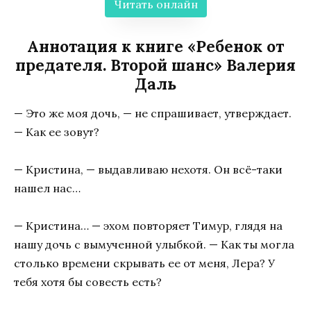
Читать онлайн
Аннотация к книге «Ребенок от
предателя. Второй шанс» Валерия
Даль
— Это же моя дочь, — не спрашивает, утверждает.
— Как ее зовут?
— Кристина, — выдавливаю нехотя. Он всё-таки
нашел нас…
— Кристина… — эхом повторяет Тимур, глядя на
нашу дочь с вымученной улыбкой. — Как ты могла
столько времени скрывать ее от меня, Лера? У
тебя хотя бы совесть есть?