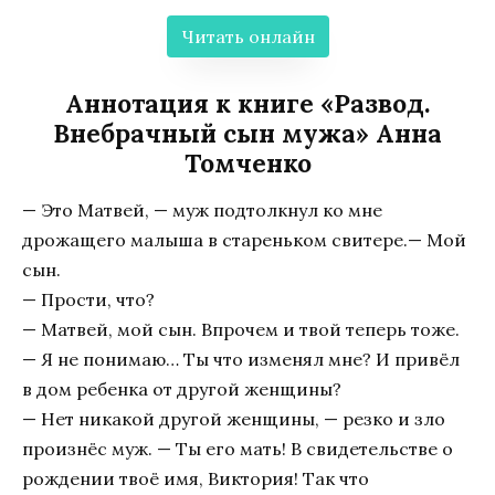
Читать онлайн
Аннотация к книге «Развод.
Внебрачный сын мужа» Анна
Томченко
— Это Матвей, — муж подтолкнул ко мне
дрожащего малыша в стареньком свитере.— Мой
сын.
— Прости, что?
— Матвей, мой сын. Впрочем и твой теперь тоже.
— Я не понимаю… Ты что изменял мне? И привёл
в дом ребенка от другой женщины?
— Нет никакой другой женщины, — резко и зло
произнёс муж. — Ты его мать! В свидетельстве о
рождении твоё имя, Виктория! Так что