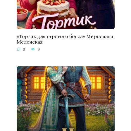
«Тортик для строгого босса» Мирослава
Меленская
0
9