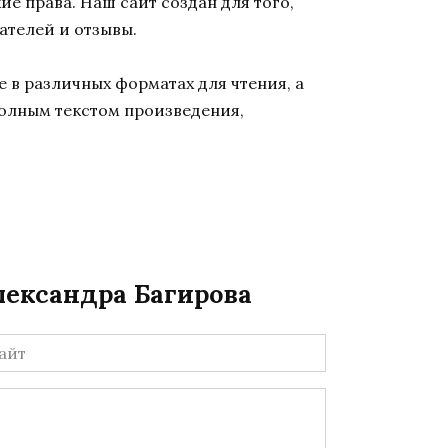
кие права. Наш сайт создан для того,
ателей и отзывы.
 в различных форматах для чтения, а
полным текстом произведения,
Александра Багирова
йт