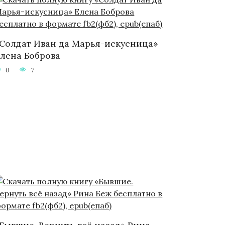
Солдат Иван да Марья-искусница»
лена Боброва
0
7