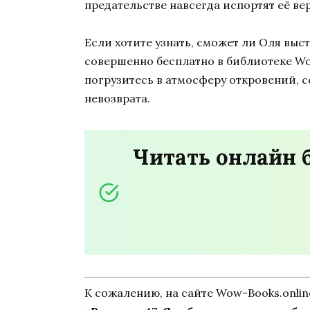
предательстве навсегда испортят её ве
Если хотите узнать, сможет ли Оля выс
совершенно бесплатно в библиотеке Wow
погрузитесь в атмосферу откровений, 
невозврата.
Читать онлайн б
К сожалению, на сайте Wow-Books.onli