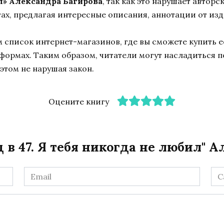
ил» Александра Багирова
, так как это нарушает авторс
ах, предлагая интересные описания, аннотации от изд
список интернет-магазинов, где вы сможете купить ее
тформах. Таким образом, читатели могут насладиться 
этом не нарушая закон.
Оцените книгу
 в 47. Я тебя никогда не любил" 
Email
Са
*