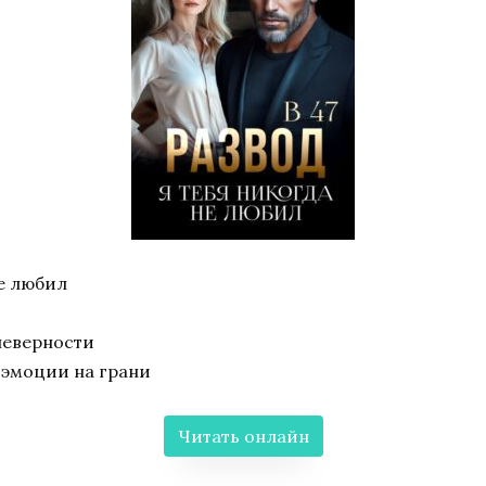
не любил
неверности
 эмоции на грани
Читать онлайн