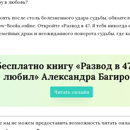
ру в любовь?
тоять после столь болезненного удара судьбы, обязате
-Books.online. Откройте «Развод в 47. Я тебя никогд
семейных драм и неожиданного поворота судьбы, где к
есплатно книгу «Развод в 47
любил» Александра Багиро
Читать онлайн
ne мы не можем предоставить возможность читать онл