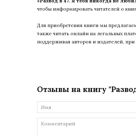
«Развод в 47. Я тебя никогда не люб
чтобы информировать читателей о книг
Для приобретения книги мы предлагаем 
также читать онлайн на легальных пла
поддерживая авторов и издателей, при 
Отзывы на книгу "Развод
Имя
*
Комментарий