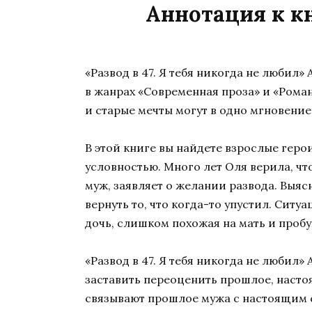
Аннотация к кн
«Развод в 47. Я тебя никогда не любил
в жанрах «Современная проза» и «Роман
и старые мечты могут в одно мгновени
В этой книге вы найдете взрослые геро
условностью. Много лет Оля верила, чт
муж, заявляет о желании развода. Выясн
вернуть то, что когда-то упустил. Ситу
дочь, слишком похожая на мать и проб
«Развод в 47. Я тебя никогда не любил
заставить переоценить прошлое, насто
связывают прошлое мужа с настоящим с