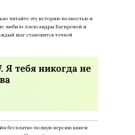
льно читайте эту историю полностью и
а не любил» Александры Багировой и
аждый шаг становится точкой
. Я тебя никогда не
ва
айн бесплатно полную версию книги