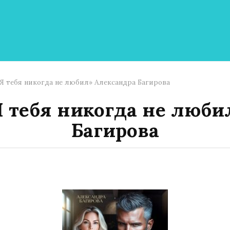
. Я тебя никогда не любил» Александра Багирова
 Я тебя никогда не люб
Багирова