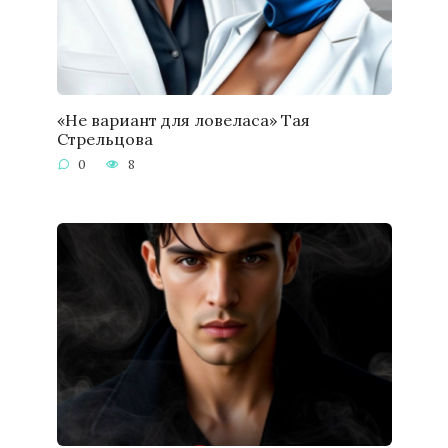
«Не вариант для ловеласа» Тая
Стрельцова
0
8