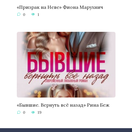
«Призрак на Неве» Фиона Марухнич
0
1
«Бывшие. Вернуть всё назад» Рина Беж
0
19