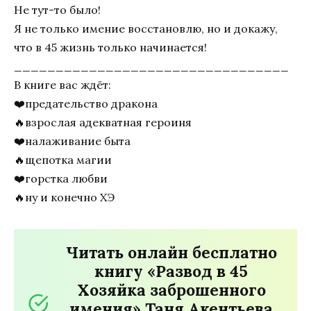
Не тут-то было!
Я не только имение восстановлю, но и докажу,
что в 45 жизнь только начинается!
_________________________________
В книге вас ждёт:
‍❤️‍предательство дракона
🔥взрослая адекватная героиня
‍❤️‍налаживание быта
🔥щепотка магии
‍❤️‍горстка любви
🔥ну и конечно ХЭ
Читать онлайн бесплатно
книгу «Развод в 45
Хозяйка заброшенного
имения» Таня Акентьева