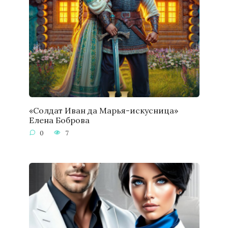
«Солдат Иван да Марья-искусница»
Елена Боброва
0
7