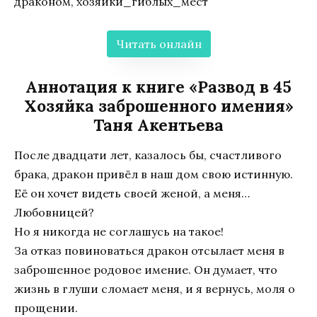
драконом, хозяйки_гиблых_мест
Читать онлайн
Аннотация к книге «Развод в 45
Хозяйка заброшенного имения»
Таня Акентьева
После двадцати лет, казалось бы, счастливого
брака, дракон привёл в наш дом свою истинную.
Её он хочет видеть своей женой, а меня…
Любовницей?
Но я никогда не соглашусь на такое!
За отказ повиноваться дракон отсылает меня в
заброшенное родовое имение. Он думает, что
жизнь в глуши сломает меня, и я вернусь, моля о
прощении.