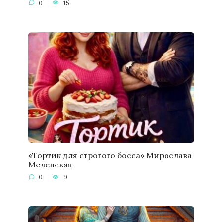
0
15
«Тортик для строгого босса» Мирослава
Меленская
0
9