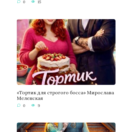
0
15
«Тортик для строгого босса» Мирослава
Меленская
0
9