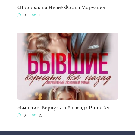
«Призрак на Неве» Фиона Марухнич
0
1
«Бывшие. Вернуть всё назад» Рина Беж
0
19