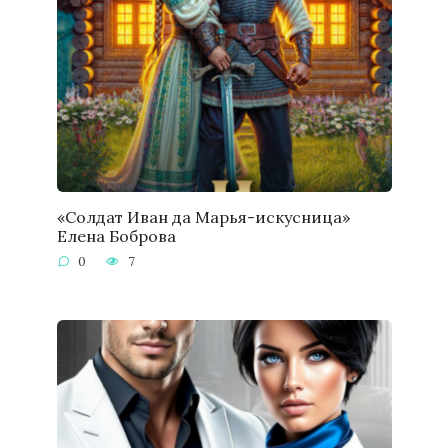
«Солдат Иван да Марья-искусница»
Елена Боброва
0
7