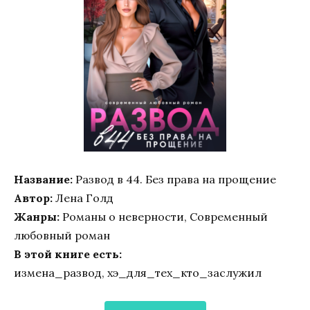
Название:
Развод в 44. Без права на прощение
Автор:
Лена Голд
Жанры:
Романы о неверности, Современный
любовный роман
В этой книге есть:
измена_развод, хэ_для_тех_кто_заслужил