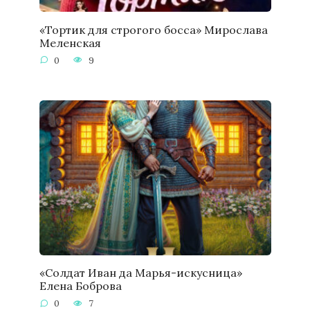
«Тортик для строгого босса» Мирослава
Меленская
0
9
«Солдат Иван да Марья-искусница»
Елена Боброва
0
7