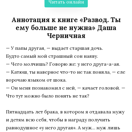
Читать онлайн
Аннотация к книге «Развод. Ты
ему больше не нужна» Даша
Черничная
— У папы другая, — выдает старшая дочь.
Будто самый мой страшный сон наяву.
— Чего молчишь? Говорю же: у него друга-а-ая.
— Катюш, ты наверное что-то не так поняла, — еле
ворочаю языком от шока.
— Он меня познакомил с ней, — качает головой. —
Что тут можно было понять не так?
Пятнадцать лет брака, в котором я отдавала мужу
и детям всю себя, чтобы в награду получить
равнодушное «у него другая». А муж… муж лишь