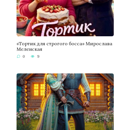
«Тортик для строгого босса» Мирослава
Меленская
0
9