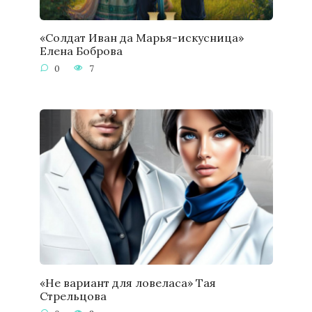
«Солдат Иван да Марья-искусница»
Елена Боброва
0
7
«Не вариант для ловеласа» Тая
Стрельцова