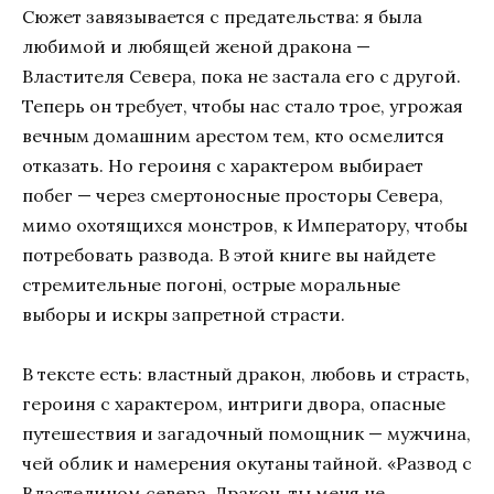
Сюжет завязывается с предательства: я была
любимой и любящей женой дракона —
Властителя Севера, пока не застала его с другой.
Теперь он требует, чтобы нас стало трое, угрожая
вечным домашним арестом тем, кто осмелится
отказать. Но героиня с характером выбирает
побег — через смертоносные просторы Севера,
мимо охотящихся монстров, к Императору, чтобы
потребовать развода. В этой книге вы найдете
стремительные погоні, острые моральные
выборы и искры запретной страсти.
В тексте есть: властный дракон, любовь и страсть,
героиня с характером, интриги двора, опасные
путешествия и загадочный помощник — мужчина,
чей облик и намерения окутаны тайной. «Развод с
Властелином севера. Дракон, ты меня не