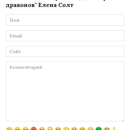
драконов" Елена Солт
Имя
*
Email
*
Сайт
Комментарий