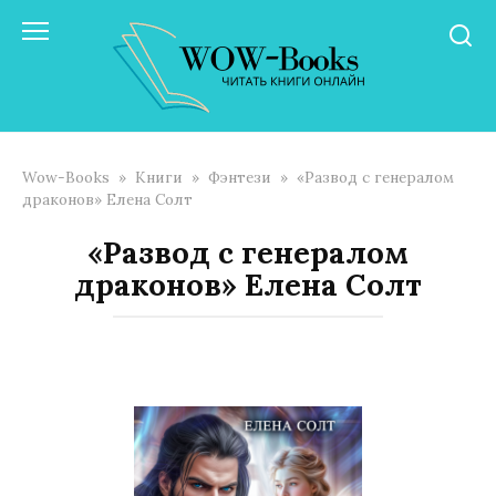
Перейти
к
контенту
Wow-Books
»
Книги
»
Фэнтези
»
«Развод с генералом
драконов» Елена Солт
«Развод с генералом
драконов» Елена Солт