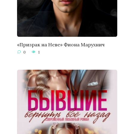
«Призрак на Неве» Фиона Марухнич
0
1