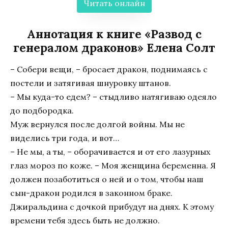
Читать онлайн
Аннотация к книге «Развод с
генералом драконов» Елена Солт
– Собери вещи, – бросает дракон, поднимаясь с
постели и затягивая шнуровку штанов.
– Мы куда-то едем? – стыдливо натягиваю одеяло
до подбородка.
Муж вернулся после долгой войны. Мы не
виделись три года, и вот…
– Не мы, а ты, – оборачивается и от его лазурных
глаз мороз по коже. – Моя женщина беременна. Я
должен позаботиться о ней и о том, чтобы наш
сын-дракон родился в законном браке.
Джиральдина с дочкой прибудут на днях. К этому
времени тебя здесь быть не должно.