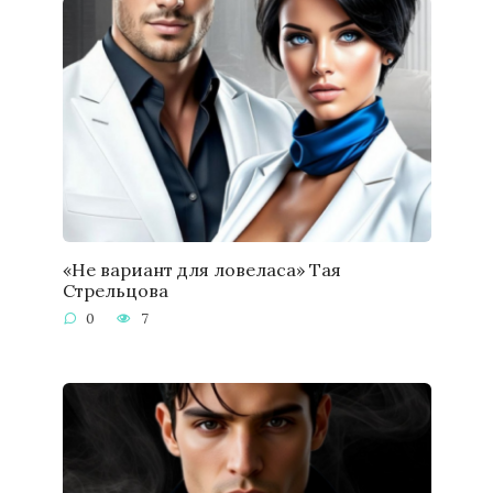
«Не вариант для ловеласа» Тая
Стрельцова
0
7