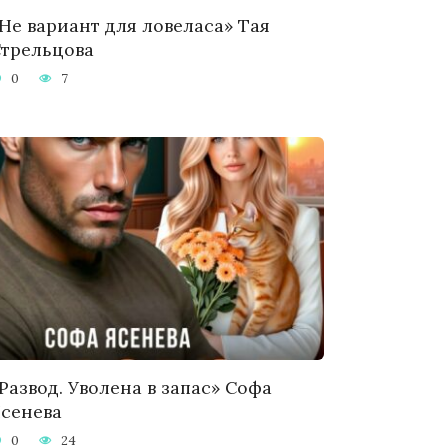
Не вариант для ловеласа» Тая
трельцова
0
7
Развод. Уволена в запас» Софа
сенева
0
24