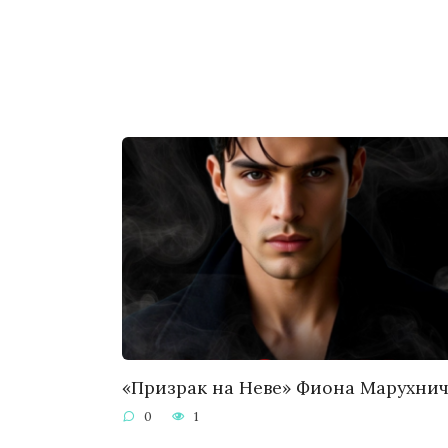
«Призрак на Неве» Фиона Марухни
0
1