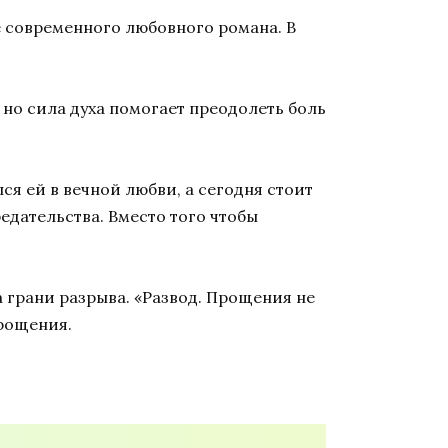
 современного любовного романа. В
 но сила духа помогает преодолеть боль
я ей в вечной любви, а сегодня стоит
едательства. Вместо того чтобы
 грани разрыва. «Развод. Прощения не
рощения.