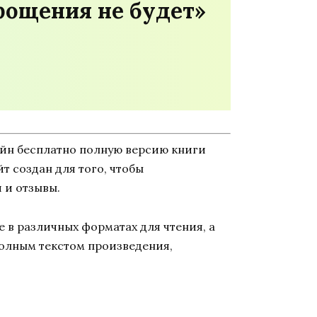
рощения не будет»
айн бесплатно полную версию книги
йт создан для того, чтобы
 и отзывы.
 в различных форматах для чтения, а
полным текстом произведения,