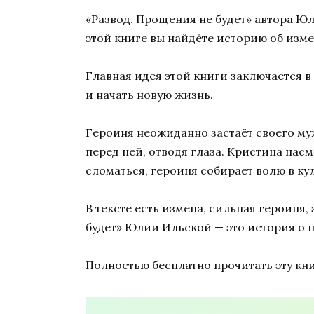
«Развод. Прощения не будет» автора 
этой книге вы найдёте историю об изме
Главная идея этой книги заключается в
и начать новую жизнь.
Героиня неожиданно застаёт своего муж
перед ней, отводя глаза. Кристина нас
сломаться, героиня собирает волю в кул
В тексте есть измена, сильная героин
будет» Юлии Ильской — это история о 
Полностью бесплатно прочитать эту кни