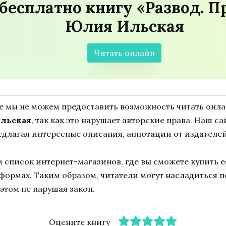
бесплатно книгу «Развод. П
Юлия Ильская
Читать онлайн
ne мы не можем предоставить возможность читать онл
Ильская
, так как это нарушает авторские права. Наш са
едлагая интересные описания, аннотации от издателей
список интернет-магазинов, где вы сможете купить ее
тформах. Таким образом, читатели могут насладиться 
этом не нарушая закон.
Оцените книгу