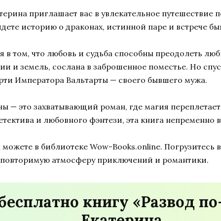
терина приглашает вас в увлекательное путешествие п
йдете историю о драконах, истинной паре и встрече бы
 в том, что любовь и судьба способны преодолеть люб
ии и земель, сослана в заброшенное поместье. Но спус
ерти Императора Вальтарты — своего бывшего мужа.
ны — это захватывающий роман, где магия переплетает
тектива и любовного фэнтези, эта книга непременно в
можете в библиотеке Wow-Books.online. Погрузитесь в
неповторимую атмосферу приключений и романтики.
бесплатно книгу «Развод по
Екатерина