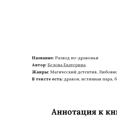
Название:
Развод по-драконьи
Автор:
Белова Екатерина
Жанры:
Магический детектив, Любовно
В тексте есть:
дракон, истинная пара, 
Аннотация к кн