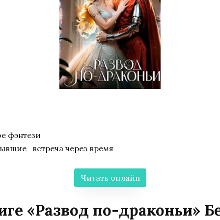
е фэнтези
бывшие_встреча через время
Читать онлайн
иге «Развод по-драконьи» Б