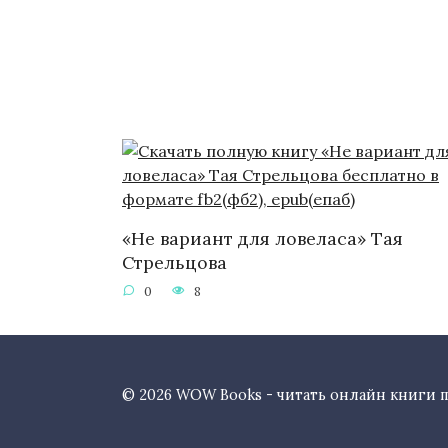
«Не вариант для ловеласа» Тая
Стрельцова
0
8
© 2026 WOW Books - читать онлайн книги 