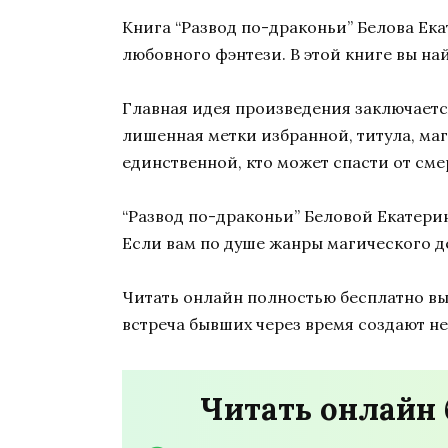
Книга “Развод по-драконьи” Белова Ека
любовного фэнтези. В этой книге вы на
Главная идея произведения заключается
лишенная метки избранной, титула, маг
единственной, кто может спасти от см
“Развод по-драконьи” Беловой Екатери
Если вам по душе жанры магического де
Читать онлайн полностью бесплатно вы 
встреча бывших через время создают 
Читать онлайн 