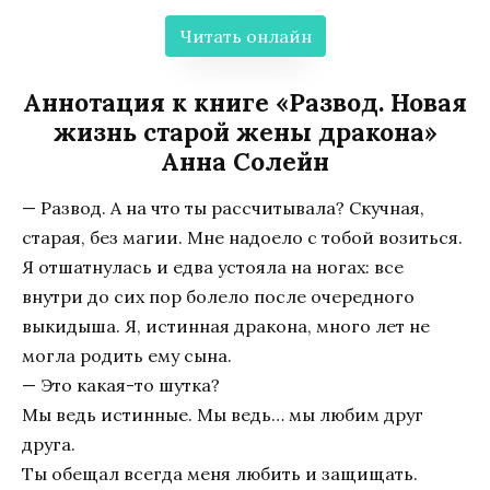
Читать онлайн
Аннотация к книге «Развод. Новая
жизнь старой жены дракона»
Анна Солейн
— Развод. А на что ты рассчитывала? Скучная,
старая, без магии. Мне надоело с тобой возиться.
Я отшатнулась и едва устояла на ногах: все
внутри до сих пор болело после очередного
выкидыша. Я, истинная дракона, много лет не
могла родить ему сына.
— Это какая-то шутка?
Мы ведь истинные. Мы ведь… мы любим друг
друга.
Ты обещал всегда меня любить и защищать.