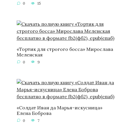
0
15
«Тортик для строгого босса» Мирослава
Меленская
0
9
«Солдат Иван да Марья-искусница»
Елена Боброва
0
7