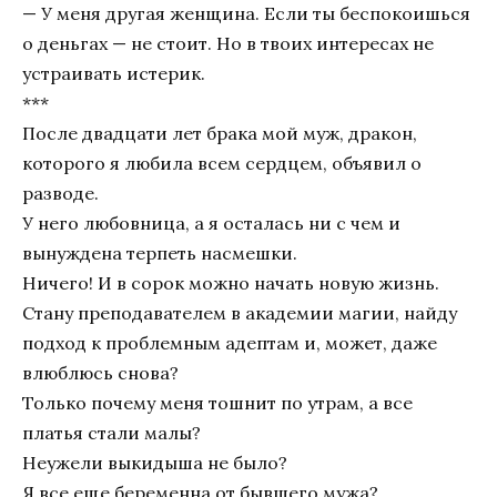
— У меня другая женщина. Если ты беспокоишься
о деньгах — не стоит. Но в твоих интересах не
устраивать истерик.
***
После двадцати лет брака мой муж, дракон,
которого я любила всем сердцем, объявил о
разводе.
У него любовница, а я осталась ни с чем и
вынуждена терпеть насмешки.
Ничего! И в сорок можно начать новую жизнь.
Стану преподавателем в академии магии, найду
подход к проблемным адептам и, может, даже
влюблюсь снова?
Только почему меня тошнит по утрам, а все
платья стали малы?
Неужели выкидыша не было?
Я все еще беременна от бывшего мужа?