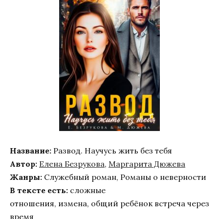
Название:
Развод. Научусь жить без тебя
Автор:
Елена Безрукова
,
Маргарита Дюжева
Жанры:
Служебный роман, Романы о неверности
В тексте есть:
сложные
отношения, измена, общий ребёнок встреча через
время