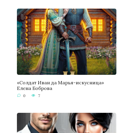
«Солдат Иван да Марья-искусница»
Елена Боброва
0
7