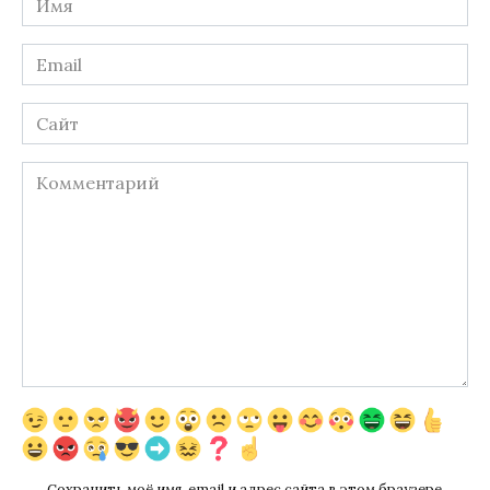
*
Email
*
Сайт
Комментарий
Сохранить моё имя, email и адрес сайта в этом браузере