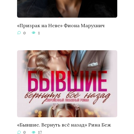
«Призрак на Неве» Фиона Марухнич
0
1
«Бывшие. Вернуть всё назад» Рина Беж
0
17