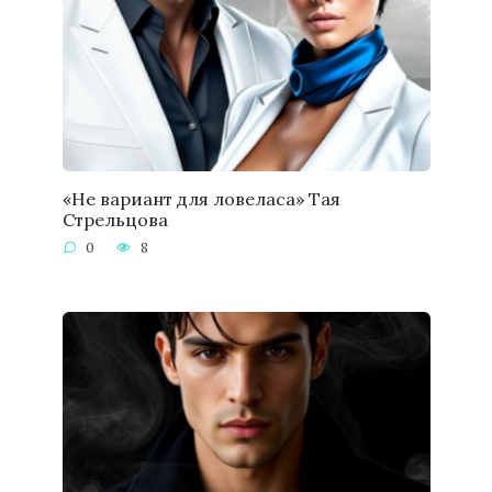
«Не вариант для ловеласа» Тая
Стрельцова
0
8