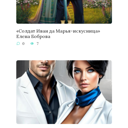
«Солдат Иван да Марья-искусница»
Елена Боброва
0
7