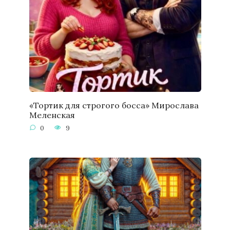
«Тортик для строгого босса» Мирослава
Меленская
0
9