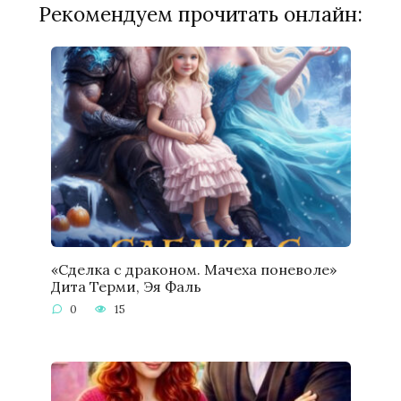
Рекомендуем прочитать онлайн:
«Сделка с драконом. Мачеха поневоле»
Дита Терми, Эя Фаль
0
15