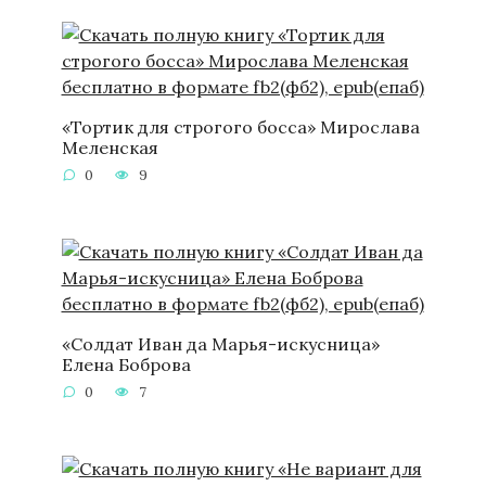
«Тортик для строгого босса» Мирослава
Меленская
0
9
«Солдат Иван да Марья-искусница»
Елена Боброва
0
7