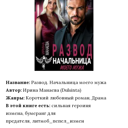
Название:
Развод. Начальница моего мужа
Автор:
Ирина Манаева (Dulsinta)
Жанры:
Короткий любовный роман, Драма
В этой книге есть:
сильная героиня
измена, бумеранг для
предателя, литмоб_пепел_измен