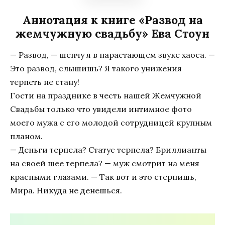
Аннотация к книге «Развод на
жемчужную свадьбу» Ева Стоун
— Развод, — шепчу я в нарастающем звуке хаоса. —
Это развод, слышишь? Я такого унижения
терпеть не стану!
Гости на празднике в честь нашей Жемчужной
Свадьбы только что увидели интимное фото
моего мужа с его молодой сотрудницей крупным
планом.
— Деньги терпела? Статус терпела? Бриллианты
на своей шее терпела? — муж смотрит на меня
красными глазами. — Так вот и это стерпишь,
Мира. Никуда не денешься.