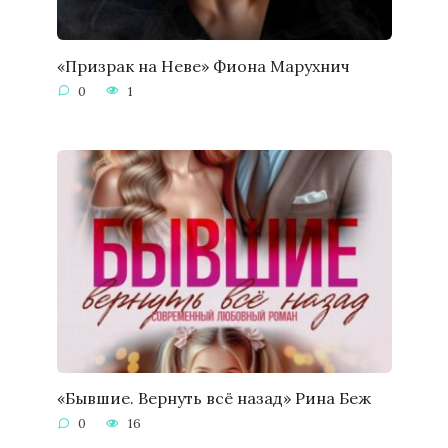
«Призрак на Неве» Фиона Марухнич
0
1
«Бывшие. Вернуть всё назад» Рина Беж
0
16