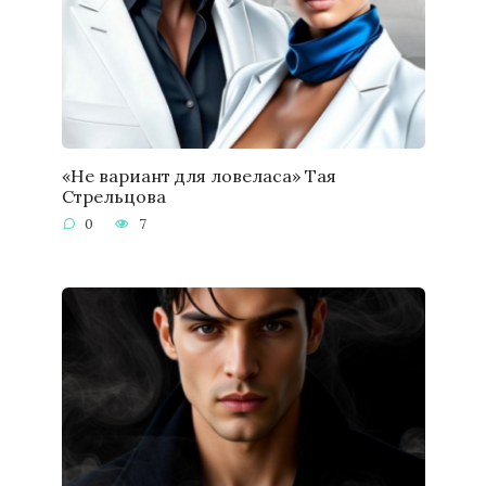
«Не вариант для ловеласа» Тая
Стрельцова
0
7