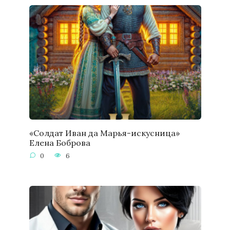
«Солдат Иван да Марья-искусница»
Елена Боброва
0
6