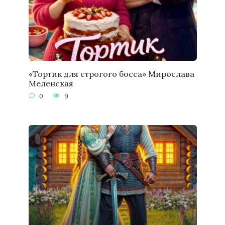
«Тортик для строгого босса» Мирослава
Меленская
0
9