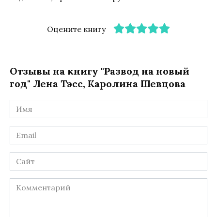
Оцените книгу
Отзывы на книгу "Развод на новый
год" Лена Тэсс, Каролина Шевцова
Имя
*
Email
*
Сайт
Комментарий