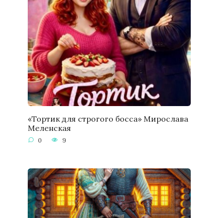
«Тортик для строгого босса» Мирослава
Меленская
0
9