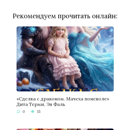
Рекомендуем прочитать онлайн:
«Сделка с драконом. Мачеха поневоле»
Дита Терми, Эя Фаль
0
15