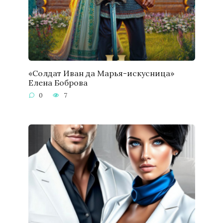
«Солдат Иван да Марья-искусница»
Елена Боброва
0
7