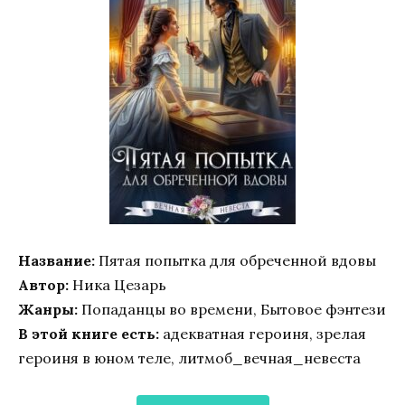
Название:
Пятая попытка для обреченной вдовы
Автор:
Ника Цезарь
Жанры:
Попаданцы во времени, Бытовое фэнтези
В этой книге есть:
адекватная героиня, зрелая
героиня в юном теле, литмоб_вечная_невеста