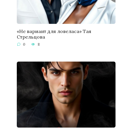
«Не вариант для ловеласа» Тая
Стрельцова
0
8