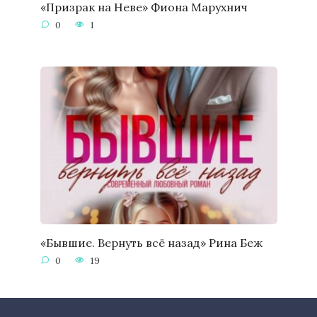
«Призрак на Неве» Фиона Марухнич
0
1
«Бывшие. Вернуть всё назад» Рина Беж
0
19