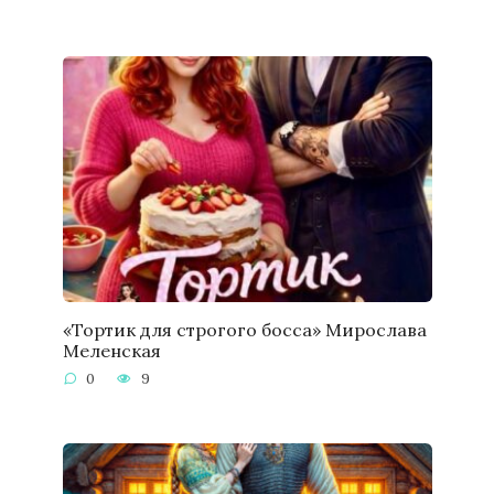
«Тортик для строгого босса» Мирослава
Меленская
0
9