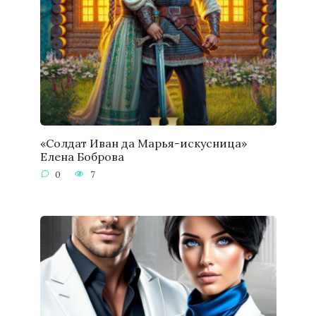
«Солдат Иван да Марья-искусница»
Елена Боброва
0
7