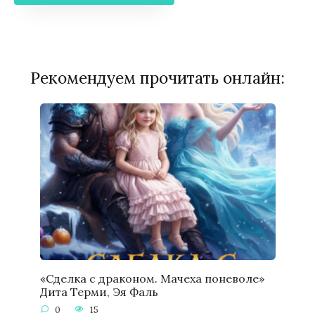
Рекомендуем прочитать онлайн:
«Сделка с драконом. Мачеха поневоле»
Дита Терми, Эя Фаль
0
15