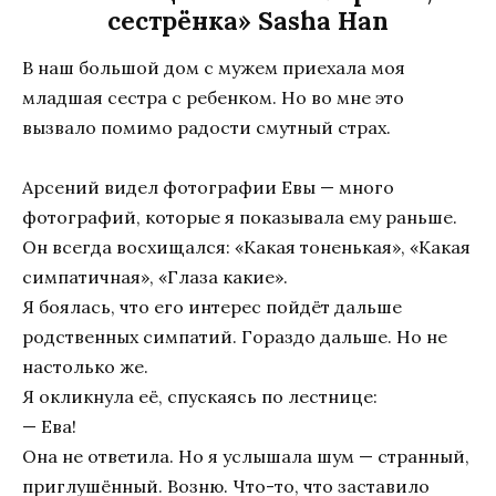
сестрёнка» Sasha Han
В наш большой дом с мужем приехала моя
младшая сестра с ребенком. Но во мне это
вызвало помимо радости смутный страх.
Арсений видел фотографии Евы — много
фотографий, которые я показывала ему раньше.
Он всегда восхищался: «Какая тоненькая», «Какая
симпатичная», «Глаза какие».
Я боялась, что его интерес пойдёт дальше
родственных симпатий. Гораздо дальше. Но не
настолько же.
Я окликнула её, спускаясь по лестнице:
— Ева!
Она не ответила. Но я услышала шум — странный,
приглушённый. Возню. Что-то, что заставило