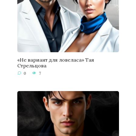
«Не вариант для ловеласа» Тая
Стрельцова
0
7