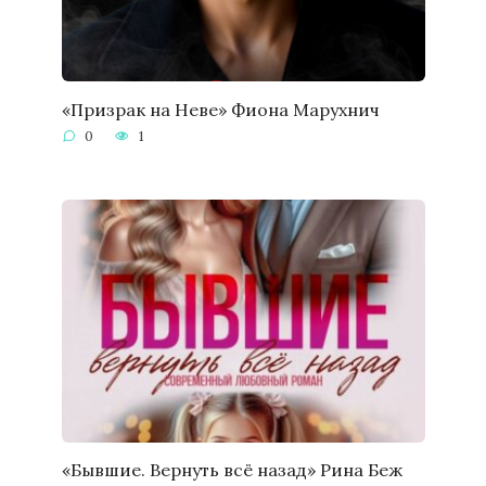
«Призрак на Неве» Фиона Марухнич
0
1
«Бывшие. Вернуть всё назад» Рина Беж