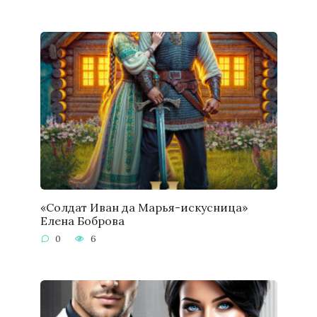
«Солдат Иван да Марья-искусница»
Елена Боброва
0
6