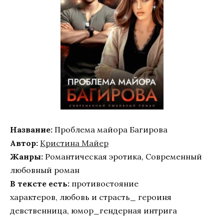
Название:
Проблема майора Багирова
Автор:
Кристина Майер
Жанры:
Романтическая эротика, Современный
любовный роман
В тексте есть:
противостояние
характеров, любовь и страсть_ героиня
девственница, юмор_гендерная интрига