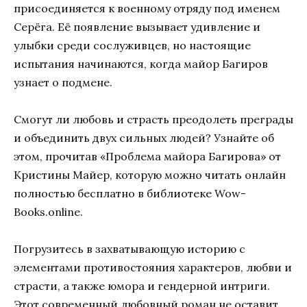
присоединяется к военному отряду под именем
Серёга. Её появление вызывает удивление и
улыбки среди сослуживцев, но настоящие
испытания начинаются, когда майор Багиров
узнает о подмене.
Смогут ли любовь и страсть преодолеть преграды
и объединить двух сильных людей? Узнайте об
этом, прочитав «Проблема майора Багирова» от
Кристины Майер, которую можно читать онлайн
полностью бесплатно в библиотеке Wow-
Books.online.
Погрузитесь в захватывающую историю с
элементами противостояния характеров, любви и
страсти, а также юмора и гендерной интриги.
Этот современный любовный роман не оставит