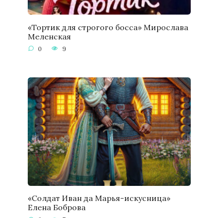
«Тортик для строгого босса» Мирослава
Меленская
0
9
«Солдат Иван да Марья-искусница»
Елена Боброва