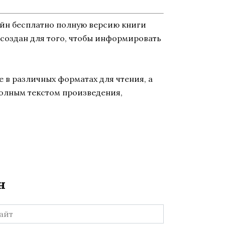
айн бесплатно полную версию книги
т создан для того, чтобы информировать
 в различных форматах для чтения, а
полным текстом произведения,
н
йт