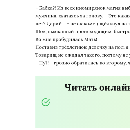
– Бабка?! Из всех иномирянок магия вы
мужчина, хватаясь за голову. – Это ка
нет? Дарий… – незнакомец щёлкнул паль
Шок, вызванный происходящим, быстро
Во мне пробудилась Мать!
Поставив трёхлетнюю девочку на пол, я 
Товарищ не ожидал такого, поэтому не у
– Ну?! – грозно обратилась ко второму,
Читать онлай