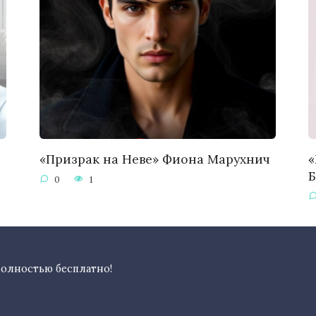
«Призрак на Неве» Фиона Марухнич
«
0
1
полностью бесплатно!