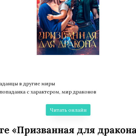
аданцы в другие миры
 попаданка с характером, мир драконов
Читать онлайн
ге «Призванная для дракон