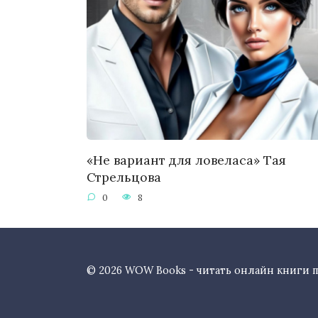
«Не вариант для ловеласа» Тая
Стрельцова
0
8
© 2026 WOW Books - читать онлайн книги 