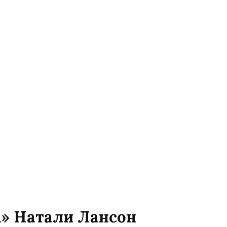
а» Натали Лансон