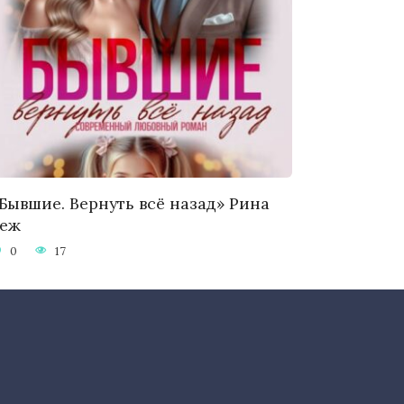
Бывшие. Вернуть всё назад» Рина
Беж
0
17