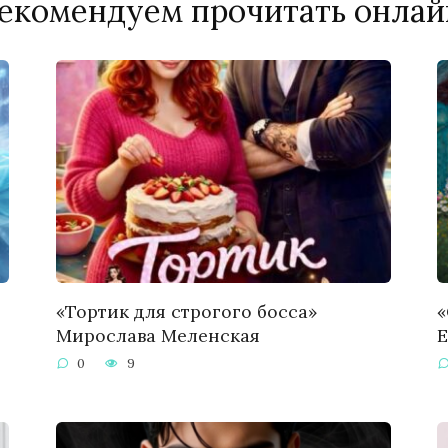
екомендуем прочитать онлай
«Тортик для строгого босса»
«
Мирослава Меленская
Е
0
9