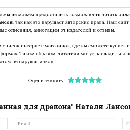
ne мы не можем предоставить возможность читать онл
ансон
, так как это нарушает авторские права. Наш сай
ные описания, аннотации от издателей и отзывы.
список интернет-магазинов, где вы сможете купить ее
тформах. Таким образом, читатели могут насладиться 
этом не нарушая закон.
Оцените книгу
анная для дракона" Натали Лансо
Email
Са
*